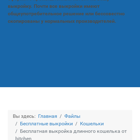
выкройку. Почти все выкройки имеют
общеупотребительное решение или бессовестно
скопированы у нормальных производителей.
Вы здесь:
Главная
Файлы
Бесплатные выкройки
Кошельки
Бесплатная выкройка длинного кошелька от
bitchen