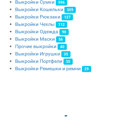
Выкройки Сумки
596
Выкройки Кошельки
309
Выкройки Рюкзаки
127
Выкройки Чехлы
112
Выкройки Одежда
90
Выкройки Маски
56
Прочие выкройки
40
Выкройки Игрушки
35
Выкройки Портфели
35
Выкройки Ремешки и ремни
29