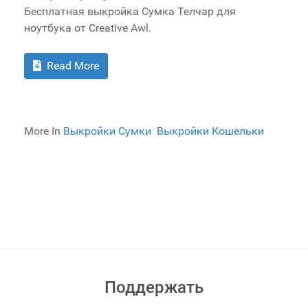
Бесплатная выкройка Сумка Телчар для
ноутбука от Creative Awl.
Read More
More In
Выкройки Сумки
Выкройки Кошельки
Поддержать