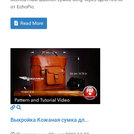
от EchoPic.
Read More
Выкройка Кожаная сумка дл...