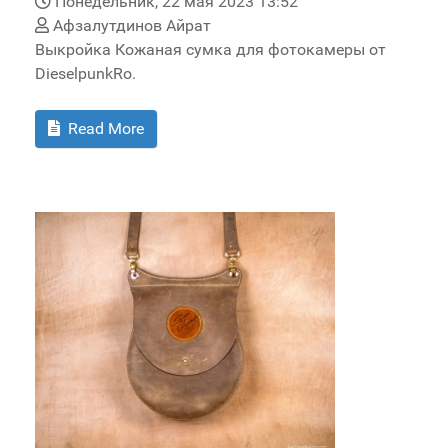
Понедельник, 22 мая 2023 13:52
Афзалутдинов Айрат
Выкройка Кожаная сумка для фотокамеры от
DieselpunkRo.
Read More