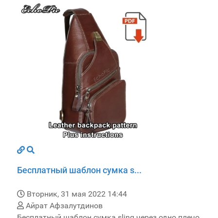
Бесплатный шаблон сумка s...
Вторник, 31 мая 2022 14:44
Айрат Афзалутдинов
Бесплатный шаблон сумка sling через одно плечо