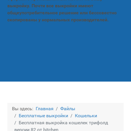
выкройку. Почти все выкройки имеют
общеупотребительное решение или бессовестно
скопированы у нормальных производителей.
Вы здесь:
Главная
Файлы
Бесплатные выкройки
Кошельки
Бесплатная выкройка кошелек трифолд
версии 82 от bitchen