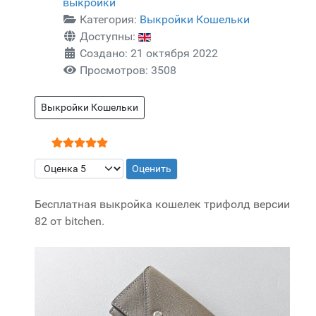
выкройки
Категория:
Выкройки Кошельки
Доступны:
Создано: 21 октября 2022
Просмотров: 3508
Выкройки Кошельки
Рейтинг:
5
/
5
Пожалуйста, оцените
Бесплатная выкройка кошелек трифолд версии
82 от bitchen.