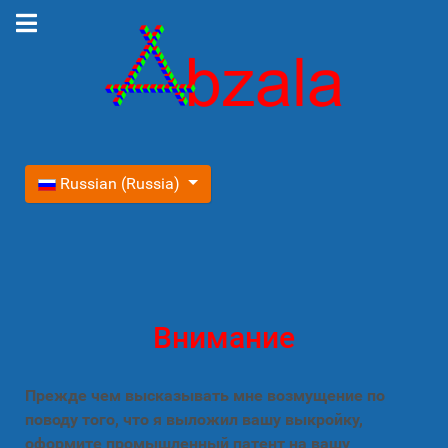
Выберите язык
Russian (Russia)
Внимание
Прежде чем высказывать мне возмущение по
поводу того, что я выложил вашу выкройку,
оформите промышленный патент на вашу