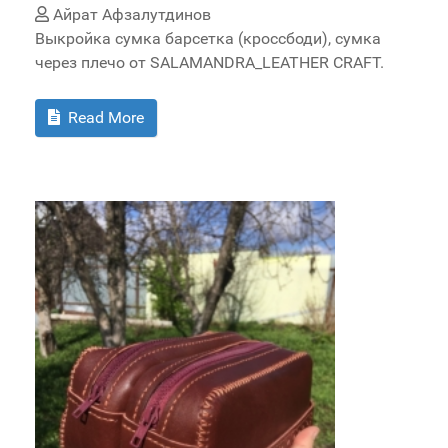
Айрат Афзалутдинов
Выкройка сумка барсетка (кроссбоди), сумка
через плечо от SALAMANDRA_LEATHER CRAFT.
Read More