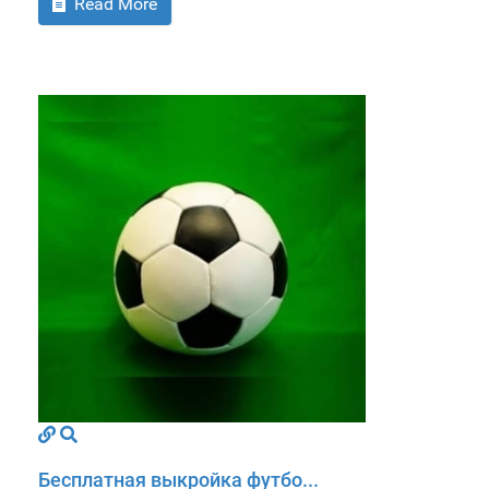
Read More
Бесплатная выкройка футбо...