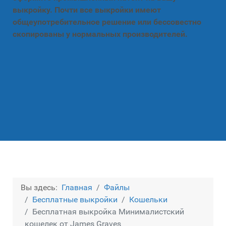
выкройку. Почти все выкройки имеют
общеупотребительное решение или бессовестно
скопированы у нормальных производителей.
Вы здесь:
Главная
Файлы
Бесплатные выкройки
Кошельки
Бесплатная выкройка Минималистский
кошелек от James Graves