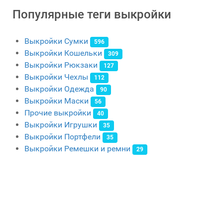
Популярные теги выкройки
Выкройки Сумки
596
Выкройки Кошельки
309
Выкройки Рюкзаки
127
Выкройки Чехлы
112
Выкройки Одежда
90
Выкройки Маски
56
Прочие выкройки
40
Выкройки Игрушки
35
Выкройки Портфели
35
Выкройки Ремешки и ремни
29