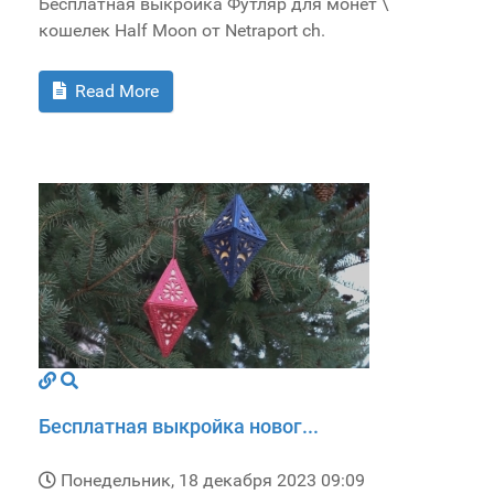
Бесплатная выкройка Футляр для монет \
кошелек Half Moon от Netraport ch.
Read More
Бесплатная выкройка новог...
Понедельник, 18 декабря 2023 09:09