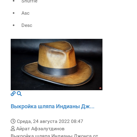
Shuffle
Asc
Desc
Выкройка шляпа Индианы Дж...
Среда, 24 августа 2022 08:47
Айрат Афзалутдинов
Выкройка шляпа Индианы Джонса от