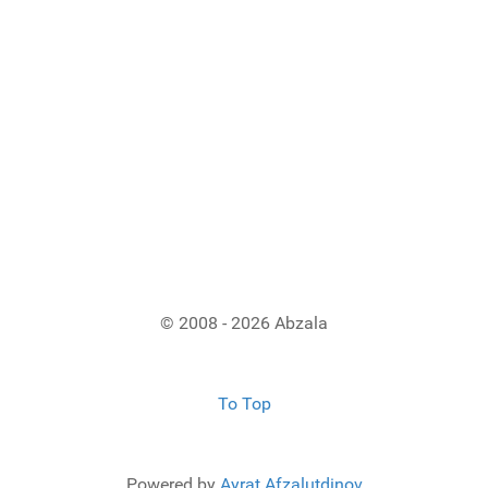
© 2008 - 2026 Abzala
To Top
Powered by
Ayrat Afzalutdinov