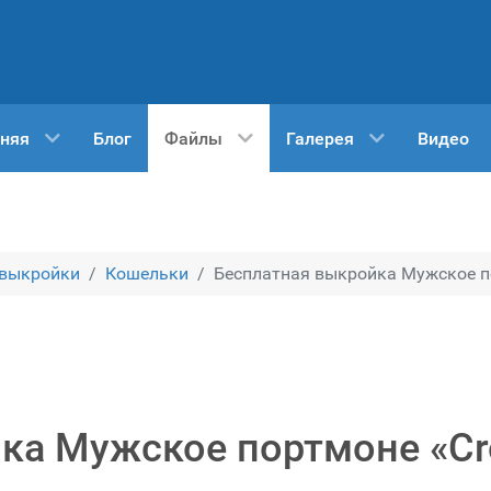
няя
Блог
Файлы
Галерея
Видео
 выкройки
Кошельки
Бесплатная выкройка Мужское по
ка Мужское портмоне «Cr