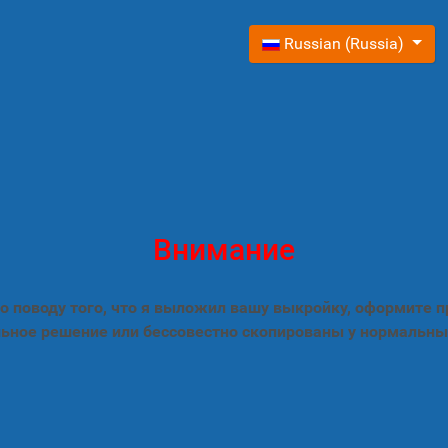
Выберите язык
Russian (Russia)
Внимание
 поводу того, что я выложил вашу выкройку, оформите 
ьное решение или бессовестно скопированы у нормальны