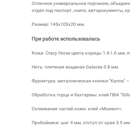
Отличное универсальное портмоне, объедин
отдел под паспорт, снилс, автодокументы, к
Размер: 145x105x20 мм.
При работе использовалась
Кожа: Crazy Horse цвета корицы 1.4-1.6 мм, п
Нить: плетеная вощеная Galaces 0.8 мм.
Фурнитура: металлическая кнопки "Каппа" – 
Обработка торца и бахтармы: клей ПВА "Stils
Склеивание частей кожи: клей «Момент».
Пробойники: шаг 4 мм, отступ от края 3.5 мм