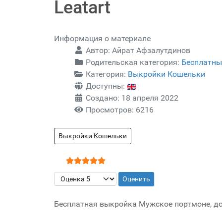
Leatart
Информация о материале
Автор:
Айрат Афзалутдинов
Родительская категория:
Бесплатны
Категория:
Выкройки Кошельки
Доступны:
Создано: 18 апреля 2022
Просмотров: 6216
Выкройки Кошельки
Рейтинг:
5
/
5
Пожалуйста, оцените
Бесплатная выкройка Мужское портмоне, док