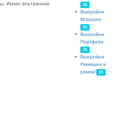
ты. Имеет внутренний
40
Выкройки
Игрушки
35
Выкройки
Портфели
35
Выкройки
Ремешки и
ремни
29