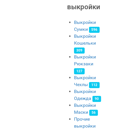
выкройки
Выкройки
Сумки
596
Выкройки
Кошельки
309
Выкройки
Рюкзаки
127
Выкройки
Чехлы
112
Выкройки
Одежда
90
Выкройки
Маски
56
Прочие
выкройки