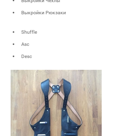
Выкройки Чехлы
Выкройки Рюкзаки
Shuffle
Asc
Desc