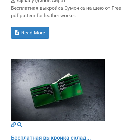
Афзалутдинов Айрат
Бесплатная выкройка Сумочка на шею от Free
pdf pattern for leather worker.
Read More
Бесплатная выкройка склад...