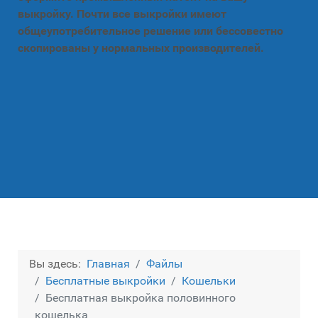
выкройку. Почти все выкройки имеют
общеупотребительное решение или бессовестно
скопированы у нормальных производителей.
Вы здесь:
Главная
Файлы
Бесплатные выкройки
Кошельки
Бесплатная выкройка половинного
кошелька