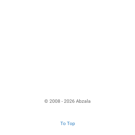
© 2008 - 2026 Abzala
To Top