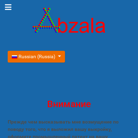
Выберите язык
Russian (Russia)
Внимание
Прежде чем высказывать мне возмущение по
поводу того, что я выложил вашу выкройку,
оформите промышленный патент на вашу