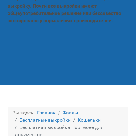
выкройку. Почти все выкройки имеют
общеупотребительное решение или бессовестно
скопированы у нормальных производителей.
Вы здесь:
Главная
Файлы
Бесплатные выкройки
Кошельки
Бесплатная выкройка Портмоне для
документов