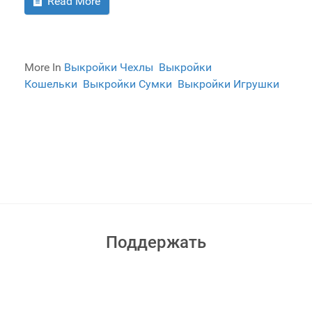
Read More
More In
Выкройки Чехлы
Выкройки
Кошельки
Выкройки Сумки
Выкройки Игрушки
Поддержать