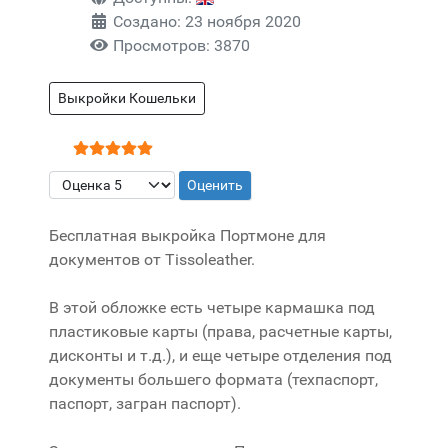
Создано: 23 ноября 2020
Просмотров: 3870
Выкройки Кошельки
Рейтинг:
5
/
5
Пожалуйста, оцените
Бесплатная выкройка Портмоне для
документов от Tissoleather.
В этой обложке есть четыре кармашка под
пластиковые карты (права, расчетные карты,
дисконты и т.д.), и еще четыре отделения под
документы большего формата (техпаспорт,
паспорт, загран паспорт).