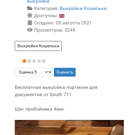
выкройки
Категория:
Выкройки Кошельки
Доступны:
Создано: 05 августа 2021
Просмотров: 3245
Выкройки Кошельки
Рейтинг:
1
/
5
Пожалуйста, оцените
Бесплатная выкройка портмоне для
документов от South 711.
Шаг пробойника 4мм.