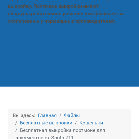
выкройку. Почти все выкройки имеют
общеупотребительное решение или бессовестно
скопированы у нормальных производителей.
Вы здесь:
Главная
Файлы
Бесплатные выкройки
Кошельки
Бесплатная выкройка портмоне для
документов от South 711