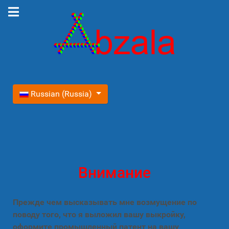
Выберите язык
Russian (Russia)
Внимание
Прежде чем высказывать мне возмущение по
поводу того, что я выложил вашу выкройку,
оформите промышленный патент на вашу