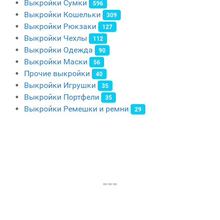
Выкройки Сумки
596
Выкройки Кошельки
309
Выкройки Рюкзаки
127
Выкройки Чехлы
112
Выкройки Одежда
90
Выкройки Маски
56
Прочие выкройки
40
Выкройки Игрушки
35
Выкройки Портфели
35
Выкройки Ремешки и ремни
29