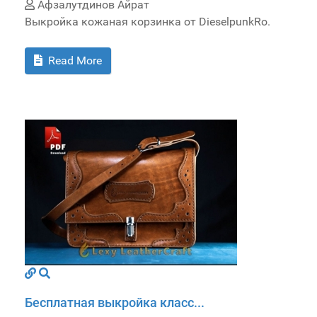
Афзалутдинов Айрат
Выкройка кожаная корзинка от DieselpunkRo.
Read More
Бесплатная выкройка класс...