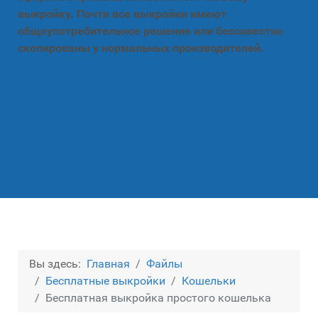
выкройку. Почти все выкройки имеют
общеупотребительное решение или бессовестно
скопированы у нормальных производителей.
Вы здесь:
Главная
Файлы
Бесплатные выкройки
Кошельки
Бесплатная выкройка простого кошелька