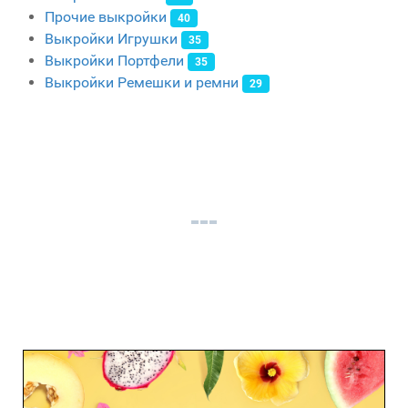
Прочие выкройки
40
Выкройки Игрушки
35
Выкройки Портфели
35
Выкройки Ремешки и ремни
29