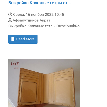
Выкройка Кожаные гетры от...
Среда, 16 ноября 2022 10:45
Афзалутдинов Айрат
Выкройка Кожаные гетры DieselpunkRo.
Read More