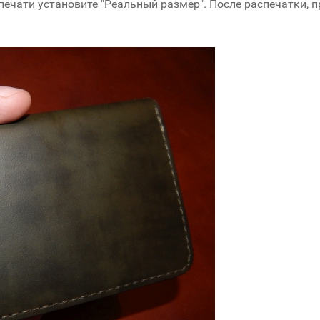
печати установите "Реальный размер". После распечатки, п