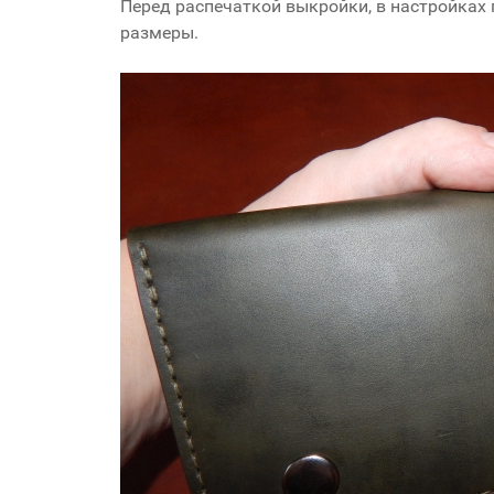
Перед распечаткой выкройки, в настройках 
размеры.