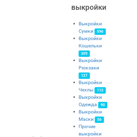
выкройки
Выкройки
Сумки
596
Выкройки
Кошельки
309
Выкройки
Рюкзаки
127
Выкройки
Чехлы
112
Выкройки
Одежда
90
Выкройки
Маски
56
Прочие
выкройки