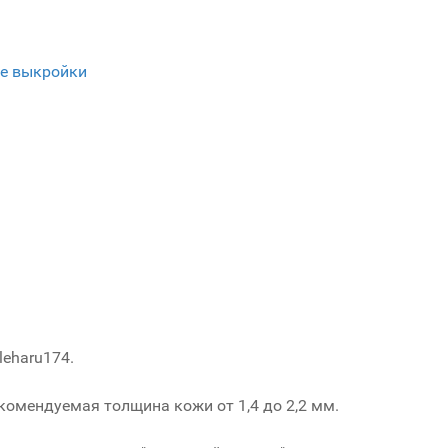
е выкройки
eharu174.
комендуемая толщина кожи от 1,4 до 2,2 мм.