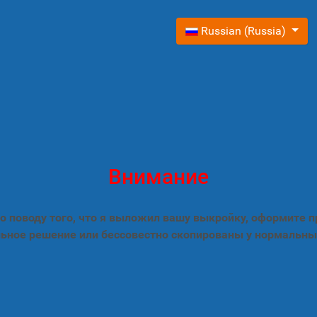
Выберите язык
Russian (Russia)
Внимание
 поводу того, что я выложил вашу выкройку, оформите 
ьное решение или бессовестно скопированы у нормальны