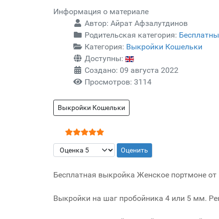
Информация о материале
Автор:
Айрат Афзалутдинов
Родительская категория:
Бесплатны
Категория:
Выкройки Кошельки
Доступны:
Создано: 09 августа 2022
Просмотров: 3114
Выкройки Кошельки
Рейтинг:
5
/
5
Пожалуйста, оцените
Бесплатная выкройка Женское портмоне от l
Выкройки на шаг пробойника 4 или 5 мм. Ре