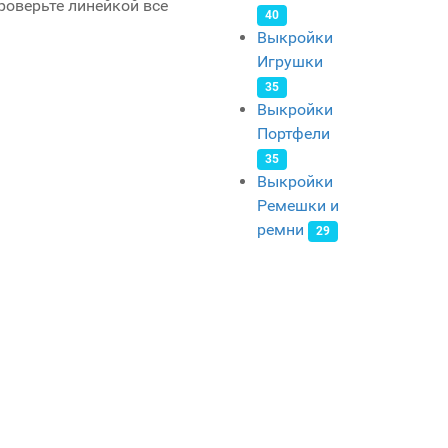
роверьте линейкой все
40
Выкройки
Игрушки
35
Выкройки
Портфели
35
Выкройки
Ремешки и
ремни
29