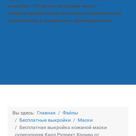
выкройку. Почти все выкройки имеют
общеупотребительное решение или бессовестно
скопированы у нормальных производителей.
Вы здесь:
Главная
Файлы
Бесплатные выкройки
Маски
Бесплатная выкройка кожаной маски
суперзлодея Карл Рупрехт Кронен от