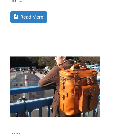
нить.
Read More