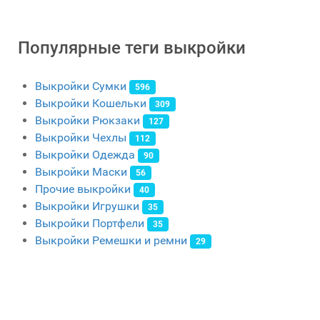
Популярные теги выкройки
Выкройки Сумки
596
Выкройки Кошельки
309
Выкройки Рюкзаки
127
Выкройки Чехлы
112
Выкройки Одежда
90
Выкройки Маски
56
Прочие выкройки
40
Выкройки Игрушки
35
Выкройки Портфели
35
Выкройки Ремешки и ремни
29