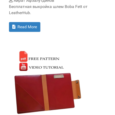
Айрат Афзалутдинов
Бесплатная выкройка шлем Boba Fett от
LeatherHub.
Read More