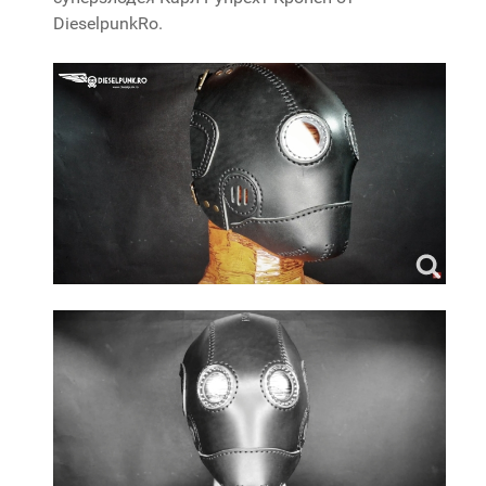
DieselpunkRo.