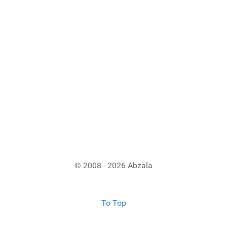
© 2008 - 2026 Abzala
To Top