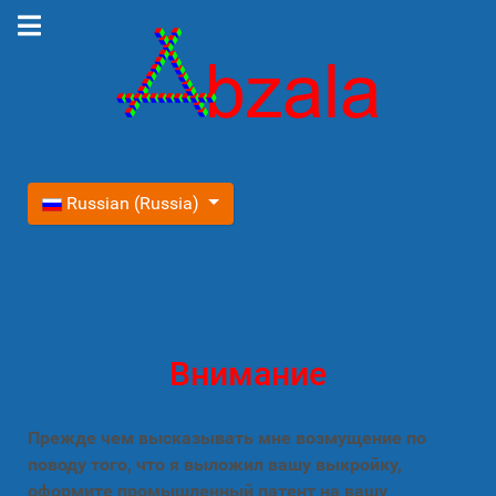
Выберите язык
Russian (Russia)
Внимание
Прежде чем высказывать мне возмущение по
поводу того, что я выложил вашу выкройку,
оформите промышленный патент на вашу