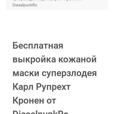
DieselpunkRo
Бесплатная
выкройка кожаной
маски суперзлодея
Карл Рупрехт
Кронен от