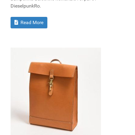
DieselpunkRo.
Read More