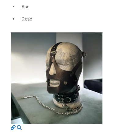
Asc
Desc