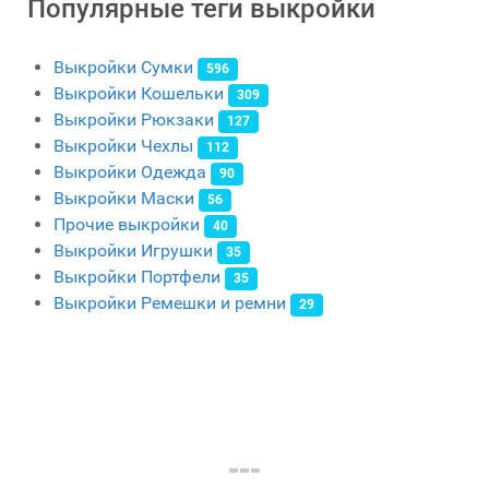
Популярные теги выкройки
Выкройки Сумки
596
Выкройки Кошельки
309
Выкройки Рюкзаки
127
Выкройки Чехлы
112
Выкройки Одежда
90
Выкройки Маски
56
Прочие выкройки
40
Выкройки Игрушки
35
Выкройки Портфели
35
Выкройки Ремешки и ремни
29