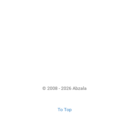
© 2008 - 2026 Abzala
To Top