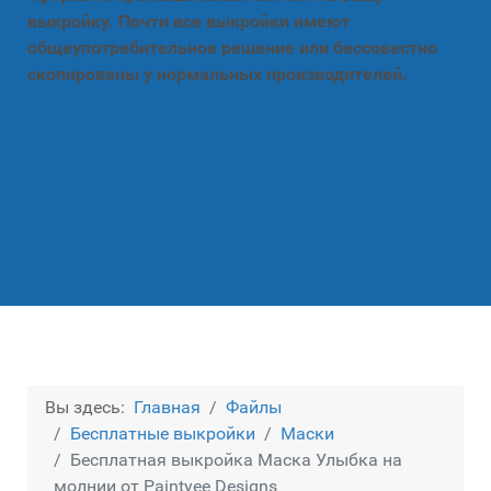
выкройку. Почти все выкройки имеют
общеупотребительное решение или бессовестно
скопированы у нормальных производителей.
Вы здесь:
Главная
Файлы
Бесплатные выкройки
Маски
Бесплатная выкройка Маска Улыбка на
молнии от Paintyee Designs