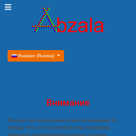
Выберите язык
Russian (Russia)
Внимание
Прежде чем высказывать мне возмущение по
поводу того, что я выложил вашу выкройку,
оформите промышленный патент на вашу