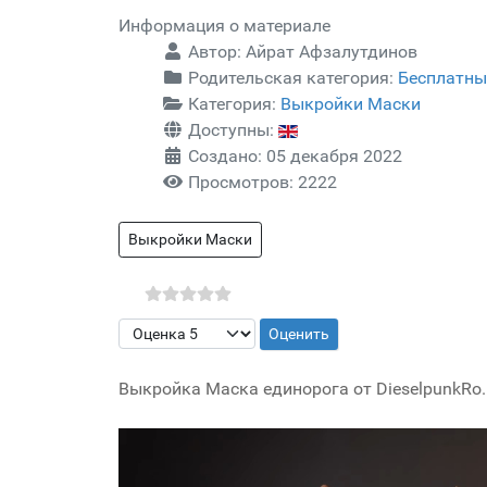
Информация о материале
Автор:
Айрат Афзалутдинов
Родительская категория:
Бесплатны
Категория:
Выкройки Маски
Доступны:
Создано: 05 декабря 2022
Просмотров: 2222
Выкройки Маски
Пожалуйста, оцените
Выкройка Маска единорога от DieselpunkRo.