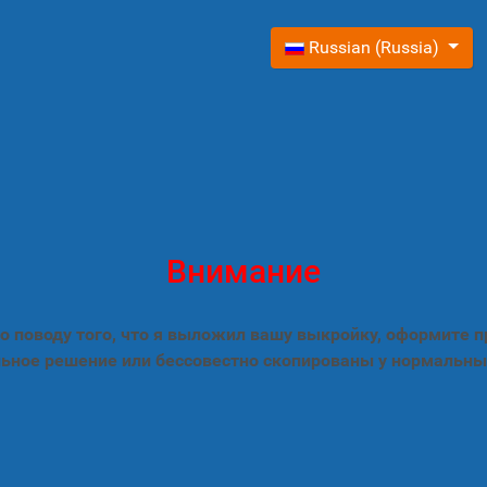
Выберите язык
Russian (Russia)
Внимание
 поводу того, что я выложил вашу выкройку, оформите 
ьное решение или бессовестно скопированы у нормальны