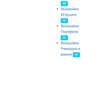
40
Выкройки
Игрушки
35
Выкройки
Портфели
35
Выкройки
Ремешки и
ремни
29