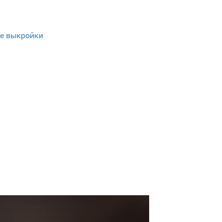
е выкройки