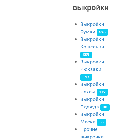
выкройки
Выкройки
Сумки
596
Выкройки
Кошельки
309
Выкройки
Рюкзаки
127
Выкройки
Чехлы
112
Выкройки
Одежда
90
Выкройки
Маски
56
Прочие
выкройки