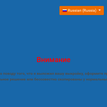
Выберите язык
Russian (Russia)
Внимание
 поводу того, что я выложил вашу выкройку, оформите 
ьное решение или бессовестно скопированы у нормальны