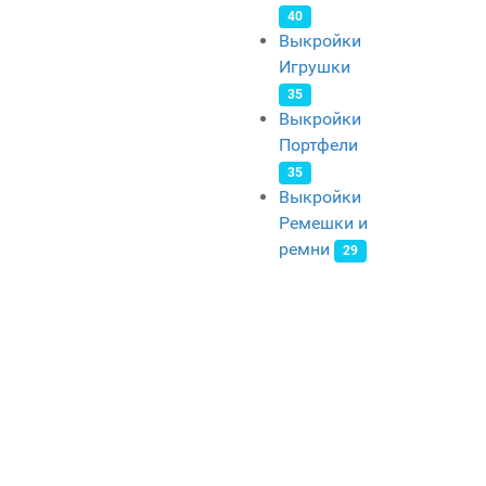
40
Выкройки
Игрушки
35
Выкройки
Портфели
35
Выкройки
Ремешки и
ремни
29