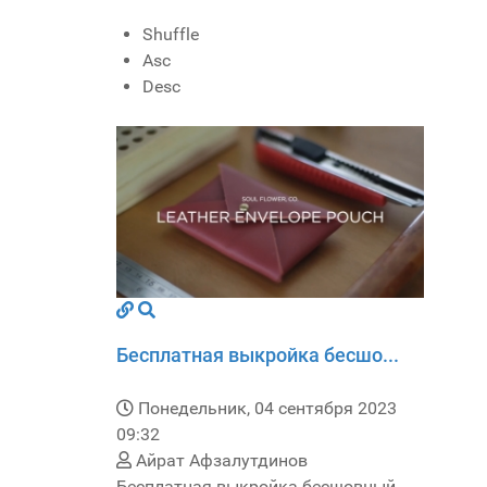
Shuffle
Asc
Desc
Бесплатная выкройка бесшо...
Понедельник, 04 сентября 2023
09:32
Айрат Афзалутдинов
Бесплатная выкройка бесшовный