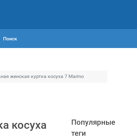
Поиск
ая женская куртка косуха 7 Marino
Популярные
а косуха
теги