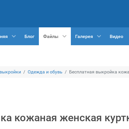
няя
Блог
Файлы
Галерея
Видео
 выкройки
Одежда и обувь
Бесплатная выкройка кожан
ка кожаная женская куртк