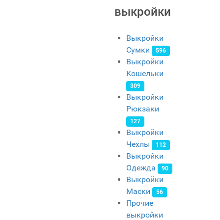
выкройки
Выкройки
Сумки
596
Выкройки
Кошельки
309
Выкройки
Рюкзаки
127
Выкройки
Чехлы
112
Выкройки
Одежда
90
Выкройки
Маски
56
Прочие
выкройки