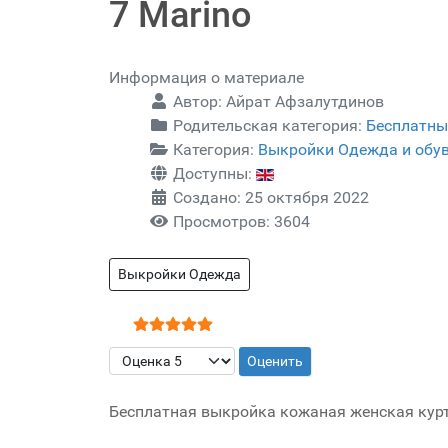
7 Marino
Информация о материале
Автор:
Айрат Афзалутдинов
Родительская категория:
Бесплатны
Категория:
Выкройки Одежда и обу
Доступны:
Создано: 25 октября 2022
Просмотров: 3604
Выкройки Одежда
Рейтинг:
5
/
5
Пожалуйста, оцените
Бесплатная выкройка кожаная женская куртк