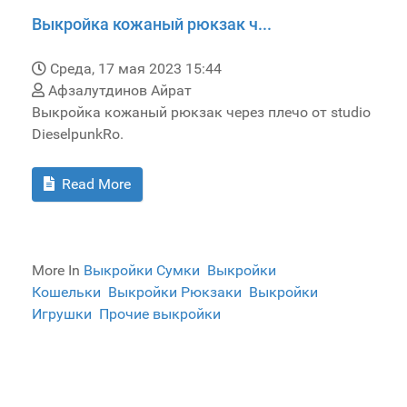
Выкройка кожаный рюкзак ч...
Среда, 17 мая 2023 15:44
Афзалутдинов Айрат
Выкройка кожаный рюкзак через плечо от studio
DieselpunkRo.
Read More
More In
Выкройки Сумки
Выкройки
Кошельки
Выкройки Рюкзаки
Выкройки
Игрушки
Прочие выкройки