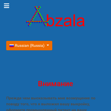
Выберите язык
Russian (Russia)
Внимание
Прежде чем высказывать мне возмущение по
поводу того, что я выложил вашу выкройку,
оформите промышленный патент на вашу