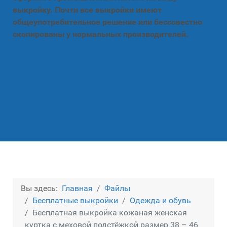
выкройку. Почти все выкройки имеют
общеупотребительное решение или бессовестно
скопированы у нормальных производителей.
Вы здесь:
Главная
Файлы
Бесплатные выкройки
Одежда и обувь
Бесплатная выкройка кожаная женская
куртка с меховой подстёжкой размер 38 – 46