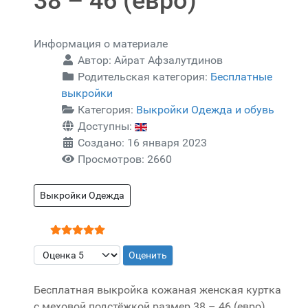
38 – 46 (евро)
Информация о материале
Автор:
Айрат Афзалутдинов
Родительская категория:
Бесплатные
выкройки
Категория:
Выкройки Одежда и обувь
Доступны:
Создано: 16 января 2023
Просмотров: 2660
Выкройки Одежда
Рейтинг:
5
/
5
Пожалуйста, оцените
Бесплатная выкройка кожаная женская куртка
с меховой подстёжкой размер 38 – 46 (евро).