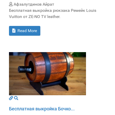
Афзалутдинов Айрат
Бесплатная выкройка рюкзака Ремейк Louis
Vuitton от ZE-NO TV leather.
Read More
Бесплатная выкройка Бочко...