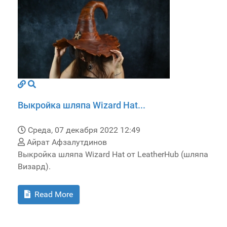
Выкройка шляпа Wizard Hat...
Среда, 07 декабря 2022 12:49
Айрат Афзалутдинов
Выкройка шляпа Wizard Hat от LeatherHub (шляпа
Визард).
Read More