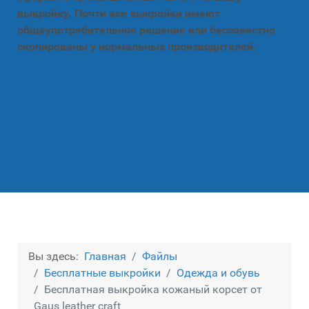
выкройку. Почти все выкройки имеют
общеупотребительное решение или бессовестно
скопированы у нормальных производителей.
Вы здесь:
Главная
Файлы
Бесплатные выкройки
Одежда и обувь
Бесплатная выкройка кожаный корсет от
Gaus leather craft