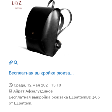
Бесплатная выкройка рюкза...
Среда, 12 мая 2021 15:10
Айрат Афзалутдинов
Бесплатная выкройка рюкзака LZpatternBDQ-06
от LZpattern.