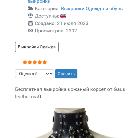
выкройки
Категория:
Выкройки Одежда и обувь
Доступны:
Создано: 21 июля 2023
Просмотров: 2302
Выкройки Одежда
Рейтинг:
5
/
5
Пожалуйста, оцените
Бесплатная выкройка кожаный корсет от Gaus
leather craft.