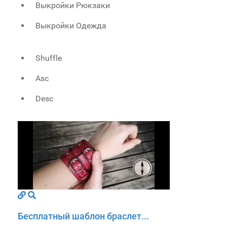
Выкройки Рюкзаки
Выкройки Одежда
Shuffle
Asc
Desc
Бесплатный шаблон браслет...