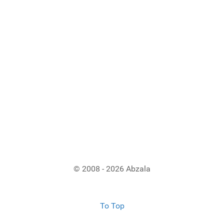
© 2008 - 2026 Abzala
To Top