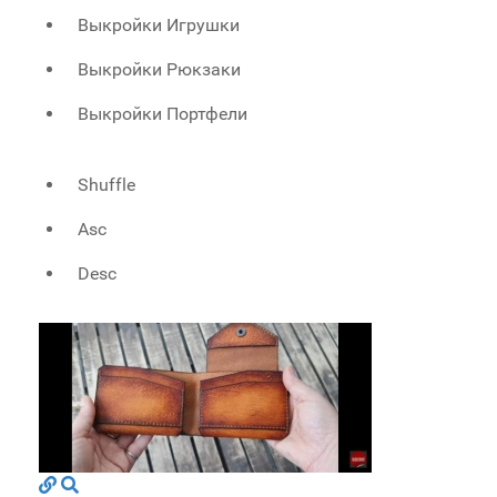
Выкройки Игрушки
Выкройки Рюкзаки
Выкройки Портфели
Shuffle
Asc
Desc