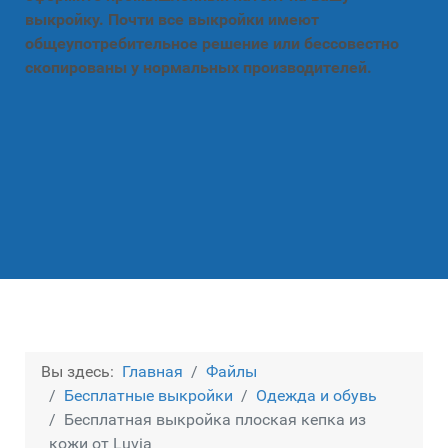
выкройку. Почти все выкройки имеют
общеупотребительное решение или бессовестно
скопированы у нормальных производителей.
Вы здесь:
Главная
Файлы
Бесплатные выкройки
Одежда и обувь
Бесплатная выкройка плоская кепка из
кожи от Luvia