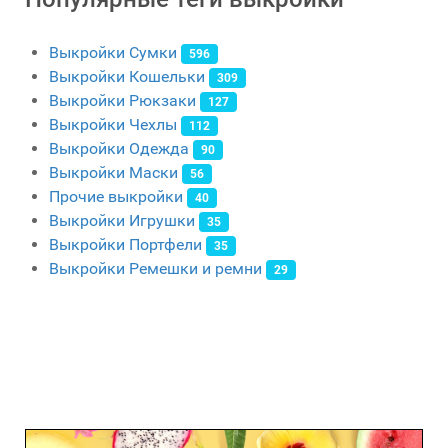
Выкройки Сумки
596
Выкройки Кошельки
309
Выкройки Рюкзаки
127
Выкройки Чехлы
112
Выкройки Одежда
90
Выкройки Маски
56
Прочие выкройки
40
Выкройки Игрушки
35
Выкройки Портфели
35
Выкройки Ремешки и ремни
29