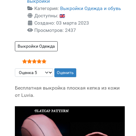
выкройки
Категория:
Выкройки Одежда и обувь
Доступны:
Создано: 03 марта 2023
Просмотров: 2437
Выкройки Одежда
Рейтинг:
5
/
5
Пожалуйста, оцените
Бесплатная выкройка плоская кепка из кожи
от Luvia.