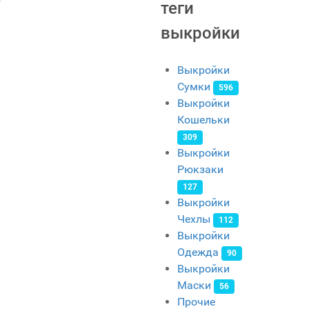
теги
выкройки
Выкройки
Сумки
596
Выкройки
Кошельки
309
Выкройки
Рюкзаки
127
Выкройки
Чехлы
112
Выкройки
Одежда
90
Выкройки
Маски
56
Прочие