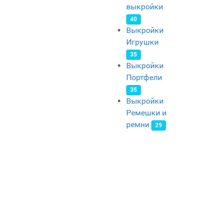
выкройки
40
Выкройки
Игрушки
35
Выкройки
Портфели
35
Выкройки
Ремешки и
ремни
29