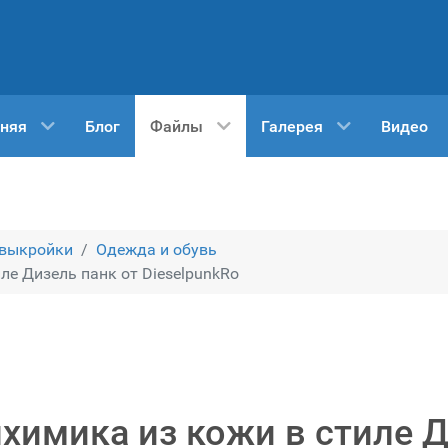
няя
Блог
Файлы
Галерея
Видео
 выкройки
Одежда и обувь
ле Дизель панк от DieselpunkRo
химика из кожи в стиле 