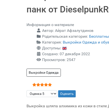
панк от Dieselpunk
Информация о материале
Автор:
Айрат Афзалутдинов
Родительская категория:
Бесплатны
Категория:
Выкройки Одежда и обу
Доступны:
Создано: 07 декабря 2022
Просмотров: 2547
Выкройки Одежда
Рейтинг:
5
/
5
Пожалуйста, оцените
Выкройка шляпа алхимика из кожи в стиле Д