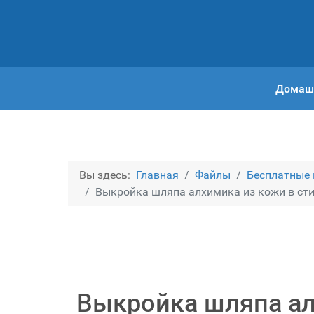
Домаш
Вы здесь:
Главная
Файлы
Бесплатные
Выкройка шляпа алхимика из кожи в сти
Выкройка шляпа ал