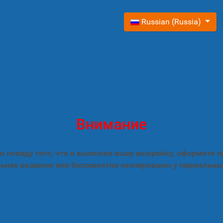
Выберите язык
Russian (Russia)
Внимание
 поводу того, что я выложил вашу выкройку, оформите 
ьное решение или бессовестно скопированы у нормальны