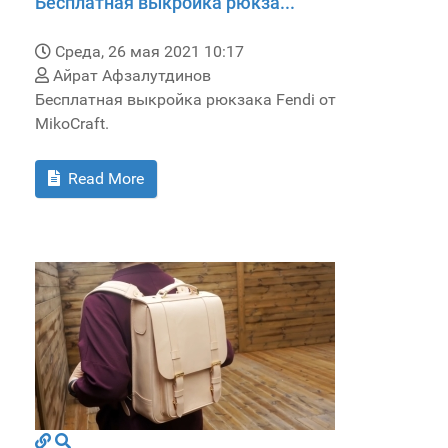
Бесплатная выкройка рюкза...
Среда, 26 мая 2021 10:17
Айрат Афзалутдинов
Бесплатная выкройка рюкзака Fendi от
MikoCraft.
Read More