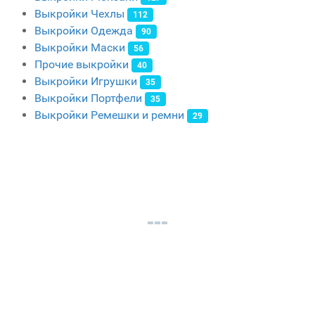
Выкройки Чехлы
112
Выкройки Одежда
90
Выкройки Маски
56
Прочие выкройки
40
Выкройки Игрушки
35
Выкройки Портфели
35
Выкройки Ремешки и ремни
29