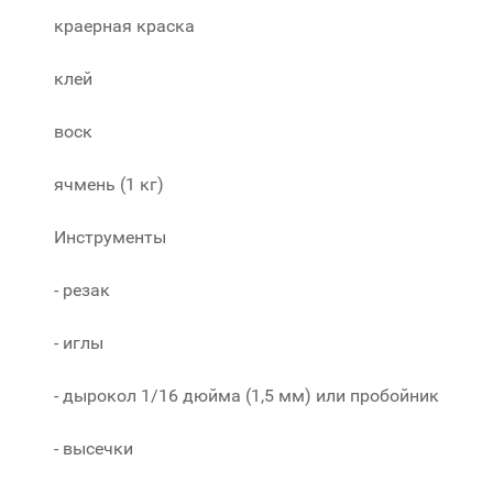
краерная краска
клей
воск
ячмень (1 кг)
Инструменты
- резак
- иглы
- дырокол 1/16 дюйма (1,5 мм) или пробойник
- высечки