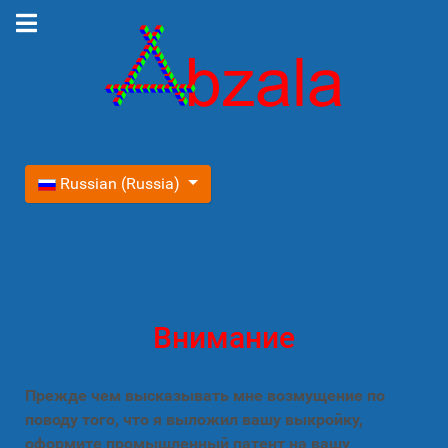
Выберите язык
Russian (Russia)
Внимание
Прежде чем высказывать мне возмущение по
поводу того, что я выложил вашу выкройку,
оформите промышленный патент на вашу