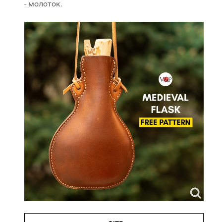
- молоток.