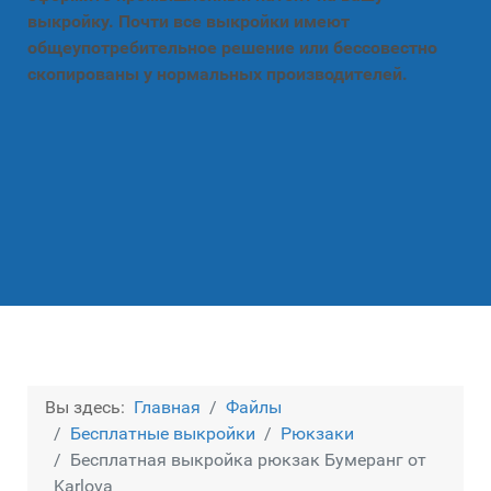
выкройку. Почти все выкройки имеют
общеупотребительное решение или бессовестно
скопированы у нормальных производителей.
Вы здесь:
Главная
Файлы
Бесплатные выкройки
Рюкзаки
Бесплатная выкройка рюкзак Бумеранг от
Karlova