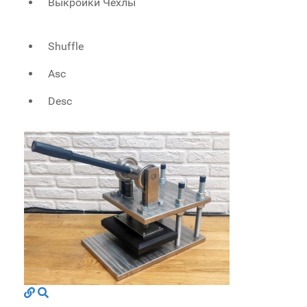
Выкройки Чехлы
Shuffle
Asc
Desc