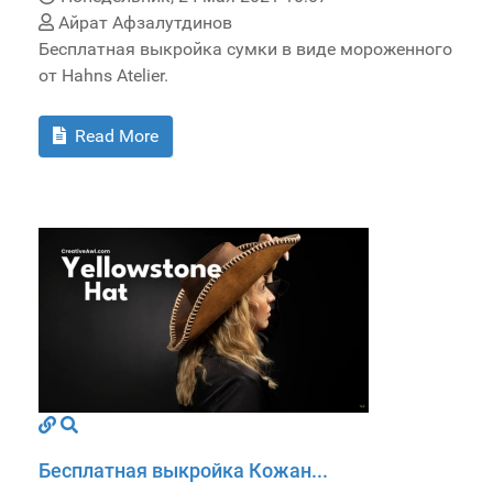
Айрат Афзалутдинов
Бесплатная выкройка сумки в виде мороженного
от Hahns Atelier.
Read More
Бесплатная выкройка Кожан...