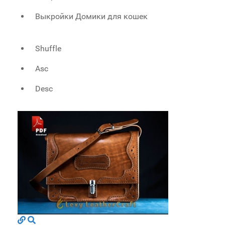
Выкройки Домики для кошек
Shuffle
Asc
Desc