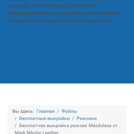
выкройку. Почти все выкройки имеют
общеупотребительное решение или бессовестно
скопированы у нормальных производителей.
Вы здесь:
Главная
Файлы
Бесплатные выкройки
Рюкзаки
Бесплатная выкройка рюкзак Mezdulesa от
Mark Nikolai Leather