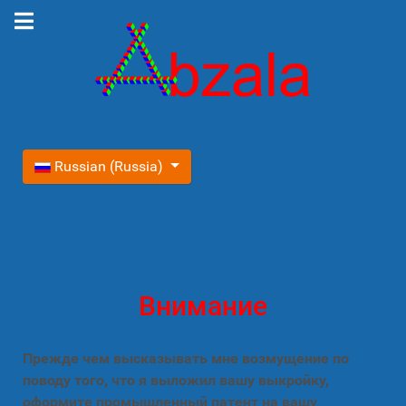
Выберите язык
Russian (Russia)
Внимание
Прежде чем высказывать мне возмущение по
поводу того, что я выложил вашу выкройку,
оформите промышленный патент на вашу