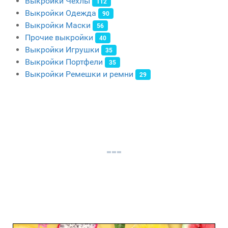
Выкройки Чехлы
112
Выкройки Одежда
90
Выкройки Маски
56
Прочие выкройки
40
Выкройки Игрушки
35
Выкройки Портфели
35
Выкройки Ремешки и ремни
29