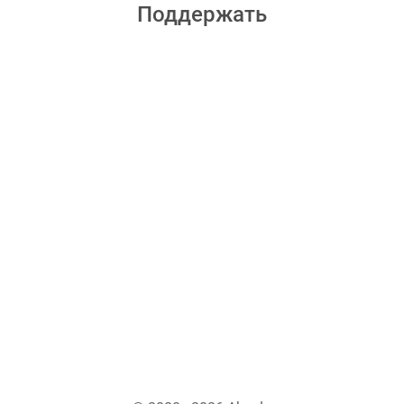
Поддержать