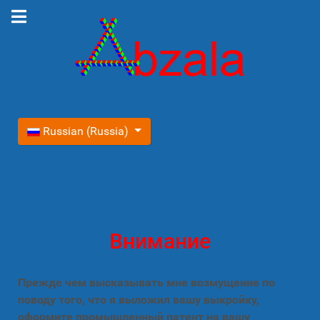
Выберите язык
Russian (Russia)
Внимание
Прежде чем высказывать мне возмущение по
поводу того, что я выложил вашу выкройку,
оформите промышленный патент на вашу