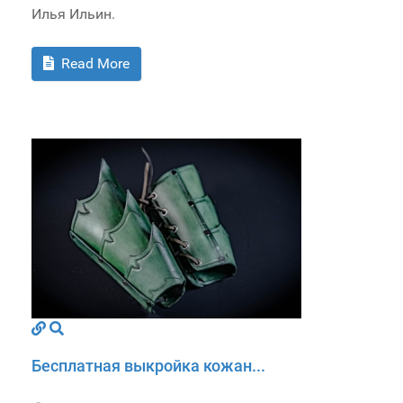
Илья Ильин.
Read More
Бесплатная выкройка кожан...