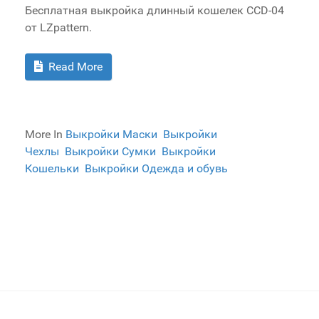
Бесплатная выкройка длинный кошелек CCD-04
от LZpattern.
Read More
More In
Выкройки Маски
Выкройки
Чехлы
Выкройки Сумки
Выкройки
Кошельки
Выкройки Одежда и обувь