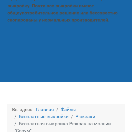
выкройку. Почти все выкройки имеют
общеупотребительное решение или бессовестно
скопированы у нормальных производителей.
Вы здесь:
Главная
Файлы
Бесплатные выкройки
Рюкзаки
Бесплатная выкройка Рюкзак на молнии
"Сорум"