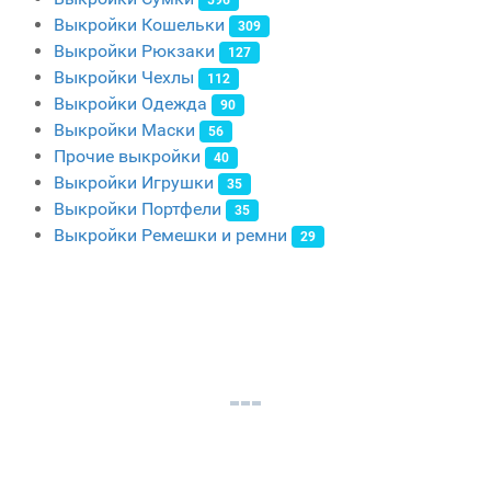
596
Выкройки Кошельки
309
Выкройки Рюкзаки
127
Выкройки Чехлы
112
Выкройки Одежда
90
Выкройки Маски
56
Прочие выкройки
40
Выкройки Игрушки
35
Выкройки Портфели
35
Выкройки Ремешки и ремни
29