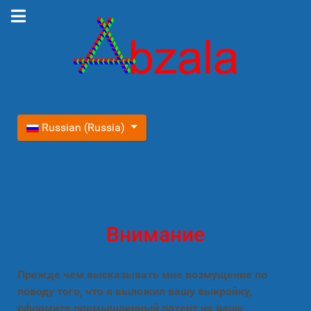
Выберите язык
Russian (Russia)
Внимание
Прежде чем высказывать мне возмущение по
поводу того, что я выложил вашу выкройку,
оформите промышленный патент на вашу