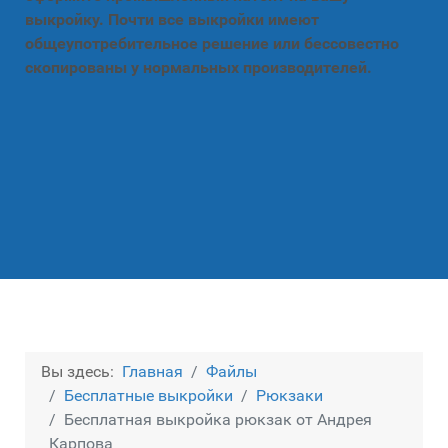
выкройку. Почти все выкройки имеют
общеупотребительное решение или бессовестно
скопированы у нормальных производителей.
Вы здесь:
Главная
Файлы
Бесплатные выкройки
Рюкзаки
Бесплатная выкройка рюкзак от Андрея
Карпова