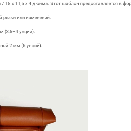
 / 18 x 11,5 x 4 дюйма. Этот шаблон предоставляется в форм
й резки или изменений.
 (3,5–4 унции).
ой 2 мм (5 унций).