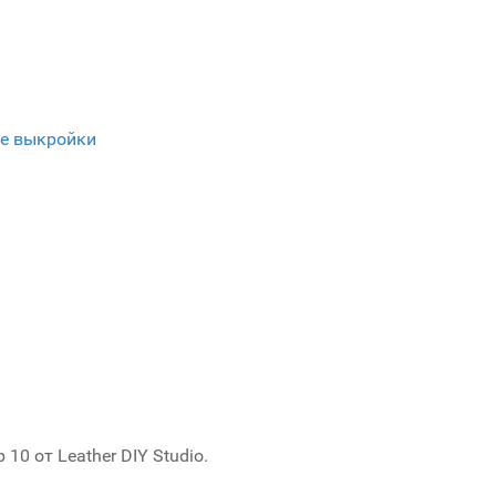
е выкройки
0 от Leather DIY Studio.