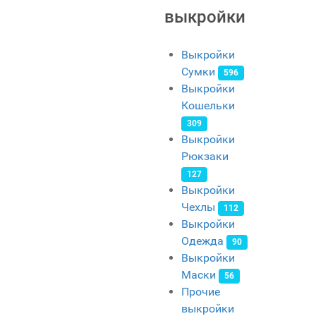
выкройки
Выкройки
Сумки
596
Выкройки
Кошельки
309
Выкройки
Рюкзаки
127
Выкройки
Чехлы
112
Выкройки
Одежда
90
Выкройки
Маски
56
Прочие
выкройки