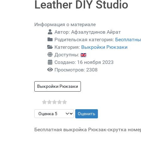
Leather DIY Studio
Информация о материале
Автор:
Афзалутдинов Айрат
Родительская категория:
Бесплатны
Категория:
Выкройки Рюкзаки
Доступны:
Создано: 16 ноября 2023
Просмотров: 2308
Выкройки Рюкзаки
Пожалуйста, оцените
Бесплатная выкройка Рюкзак-скрутка номер 1