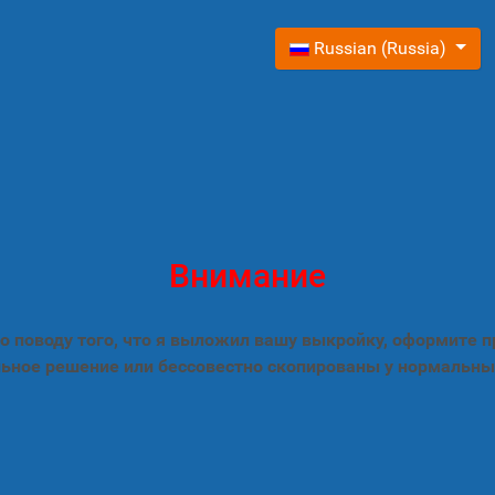
Выберите язык
Russian (Russia)
Внимание
 поводу того, что я выложил вашу выкройку, оформите 
ьное решение или бессовестно скопированы у нормальны