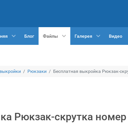
няя
Блог
Файлы
Галерея
Видео
 выкройки
Рюкзаки
Бесплатная выкройка Рюкзак-скрут
ка Рюкзак-скрутка номер 