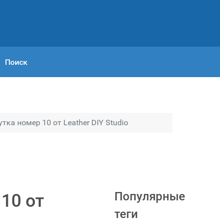
Поиск
ка номер 10 от Leather DIY Studio
Популярные
10 от
теги