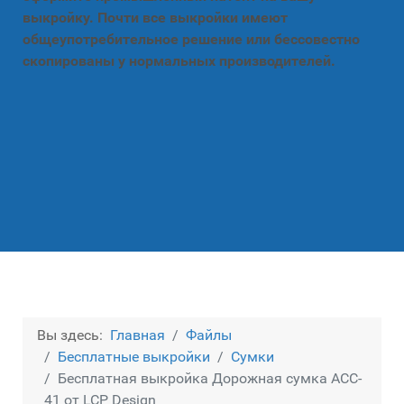
выкройку. Почти все выкройки имеют
общеупотребительное решение или бессовестно
скопированы у нормальных производителей.
Вы здесь:
Главная
Файлы
Бесплатные выкройки
Сумки
Бесплатная выкройка Дорожная сумка ACC-
41 от LCP Design