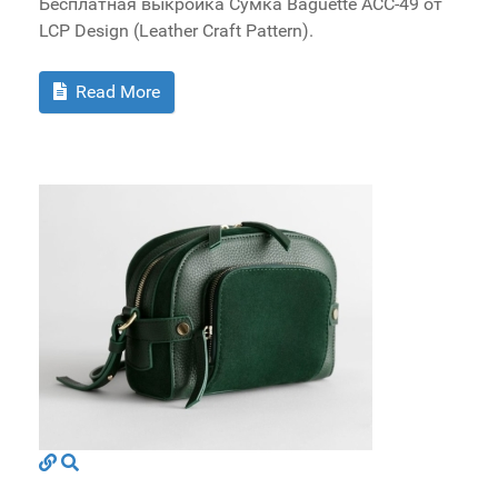
Бесплатная выкройка Сумка Baguette ACC-49 от
LCP Design (Leather Craft Pattern).
Read More