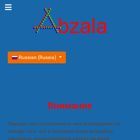
Выберите язык
Russian (Russia)
Внимание
Прежде чем высказывать мне возмущение по
поводу того, что я выложил вашу выкройку,
оформите промышленный патент на вашу