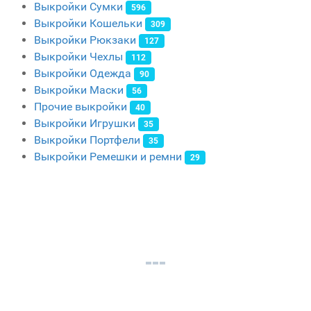
Выкройки Сумки
596
Выкройки Кошельки
309
Выкройки Рюкзаки
127
Выкройки Чехлы
112
Выкройки Одежда
90
Выкройки Маски
56
Прочие выкройки
40
Выкройки Игрушки
35
Выкройки Портфели
35
Выкройки Ремешки и ремни
29