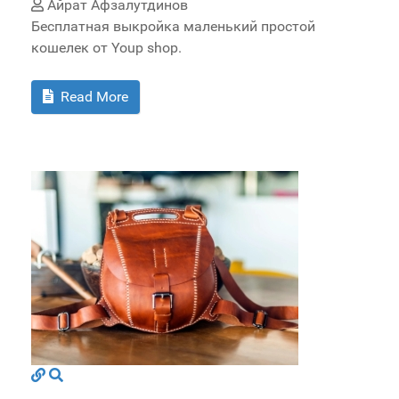
Айрат Афзалутдинов
Бесплатная выкройка маленький простой
кошелек от Youp shop.
Read More