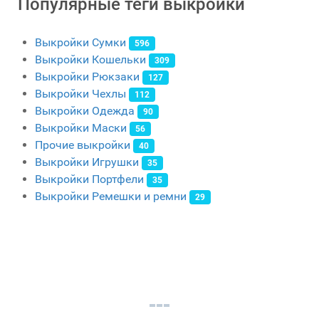
Популярные теги выкройки
Выкройки Сумки
596
Выкройки Кошельки
309
Выкройки Рюкзаки
127
Выкройки Чехлы
112
Выкройки Одежда
90
Выкройки Маски
56
Прочие выкройки
40
Выкройки Игрушки
35
Выкройки Портфели
35
Выкройки Ремешки и ремни
29