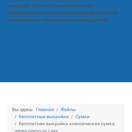
выкройку. Почти все выкройки имеют
общеупотребительное решение или бессовестно
скопированы у нормальных производителей.
Вы здесь:
Главная
Файлы
Бесплатные выкройки
Сумки
Бесплатная выкройка классическая сумка
через плечо от Lexy