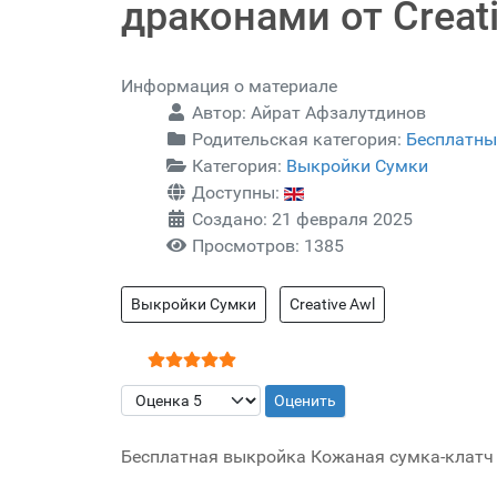
драконами от Creati
Информация о материале
Автор:
Айрат Афзалутдинов
Родительская категория:
Бесплатны
Категория:
Выкройки Сумки
Доступны:
Создано: 21 февраля 2025
Просмотров: 1385
Выкройки Сумки
Creative Awl
Рейтинг:
5
/
5
Пожалуйста, оцените
Бесплатная выкройка Кожаная сумка-клатч с