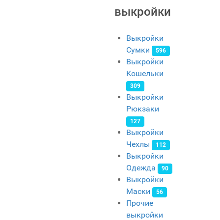
выкройки
Выкройки
Сумки
596
Выкройки
Кошельки
309
Выкройки
Рюкзаки
127
Выкройки
Чехлы
112
Выкройки
Одежда
90
Выкройки
Маски
56
Прочие
выкройки