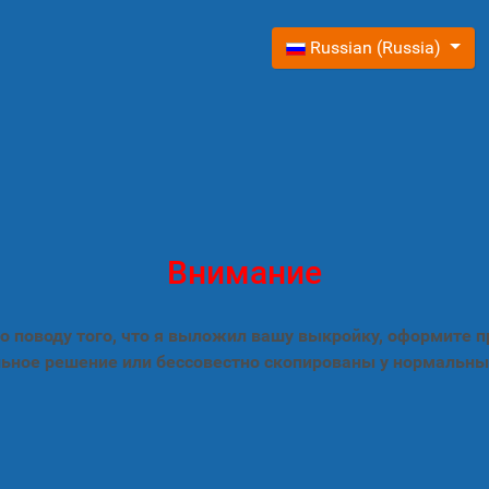
Выберите язык
Russian (Russia)
Внимание
 поводу того, что я выложил вашу выкройку, оформите 
ьное решение или бессовестно скопированы у нормальны