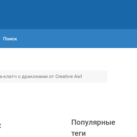
Поиск
клатч с драконами от Creative Awl
Популярные
с
теги