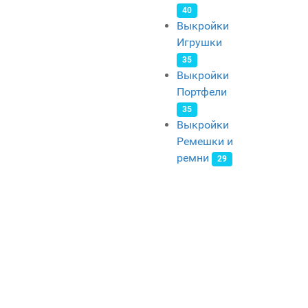
40
Выкройки
Игрушки
35
Выкройки
Портфели
35
Выкройки
Ремешки и
ремни
29