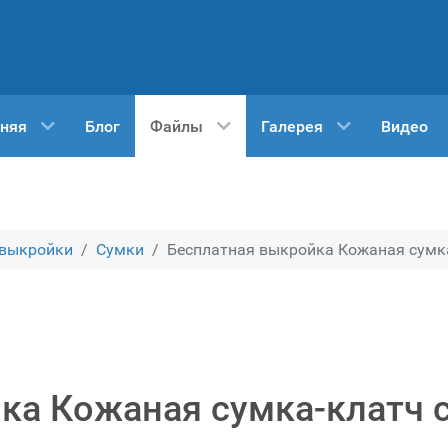
няя
Блог
Файлы
Галерея
Видео
 выкройки
Сумки
Бесплатная выкройка Кожаная сумка-
ка Кожаная сумка-клатч 