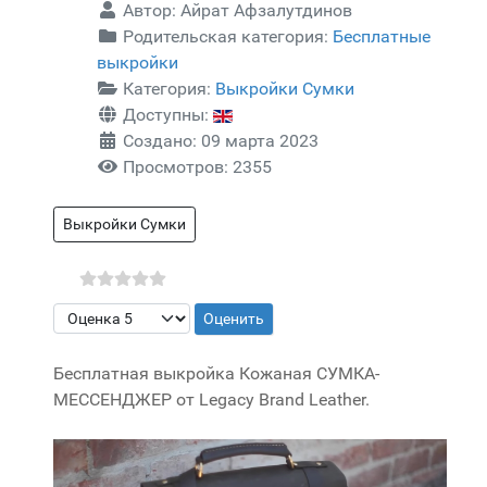
Автор:
Айрат Афзалутдинов
Родительская категория:
Бесплатные
выкройки
Категория:
Выкройки Сумки
Доступны:
Создано: 09 марта 2023
Просмотров: 2355
Выкройки Сумки
Пожалуйста, оцените
Бесплатная выкройка Кожаная СУМКА-
МЕССЕНДЖЕР от Legacy Brand Leather.