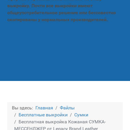
выкройку. Почти все выкройки имеют
общеупотребительное решение или бессовестно
скопированы у нормальных производителей.
Вы здесь:
Главная
Файлы
Бесплатные выкройки
Сумки
Бесплатная выкройка Кожаная СУМКА-
МЕССЕНДЖЕР от Legacy Brand Leather