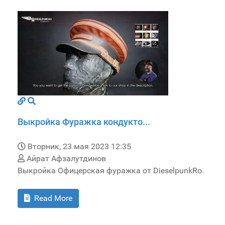
Выкройка Фуражка кондукто...
Вторник, 23 мая 2023 12:35
Айрат Афзалутдинов
Выкройка Офицерская фуражка от DieselpunkRo.
Read More