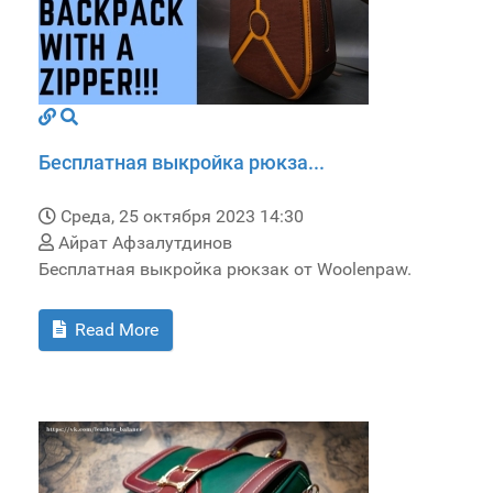
Бесплатная выкройка рюкза...
Среда, 25 октября 2023 14:30
Айрат Афзалутдинов
Бесплатная выкройка рюкзак от Woolenpaw.
Read More