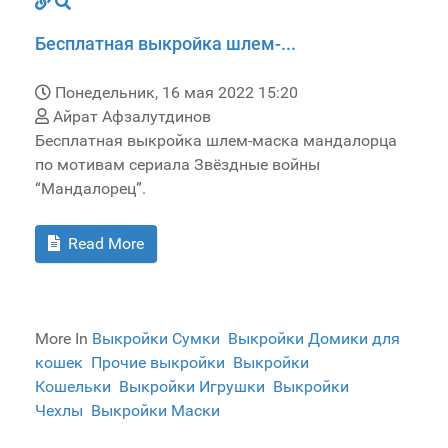
Бесплатная выкройка шлем-...
Понедельник, 16 мая 2022 15:20
Айрат Афзалутдинов
Бесплатная выкройка шлем-маска мандалорца
по мотивам сериала Звёздные войны
“Мандалорец”.
Read More
More In
Выкройки Сумки
Выкройки Домики для
кошек
Прочие выкройки
Выкройки
Кошельки
Выкройки Игрушки
Выкройки
Чехлы
Выкройки Маски