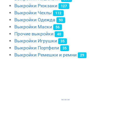
Выкройки Рюкзаки
127
Выкройки Чехлы
112
Выкройки Одежда
90
Выкройки Маски
56
Прочие выкройки
40
Выкройки Игрушки
35
Выкройки Портфели
35
Выкройки Ремешки и ремни
29