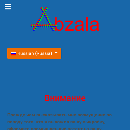
Выберите язык
Russian (Russia)
Внимание
Прежде чем высказывать мне возмущение по
поводу того, что я выложил вашу выкройку,
оформите промышленный патент на вашу