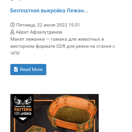
Бесплатная выкройка Лежан...
Пятница, 22 июля 2022 15:31
Айрат Афзалутдинов
Макет лежанки — гамака для животных в
векторном формате CDR для резки на станке с
ЧПУ.
Read More