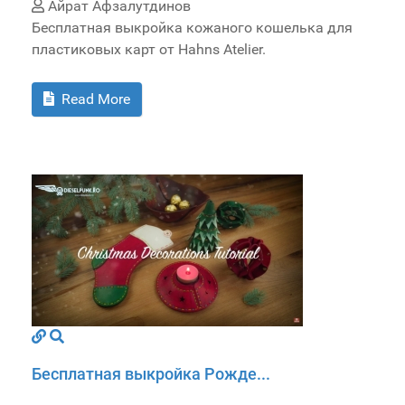
Айрат Афзалутдинов
Бесплатная выкройка кожаного кошелька для
пластиковых карт от Hahns Atelier.
Read More
Бесплатная выкройка Рожде...