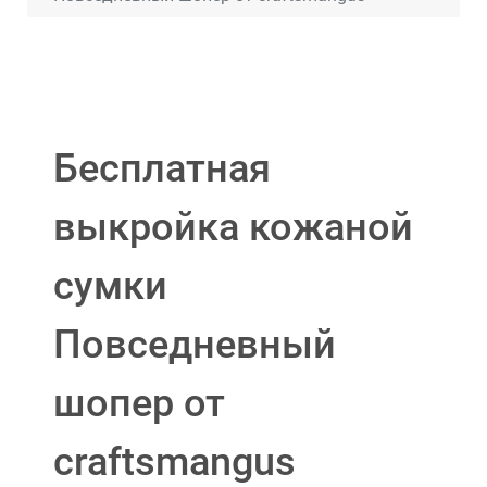
Бесплатная
выкройка кожаной
сумки
Повседневный
шопер от
craftsmangus