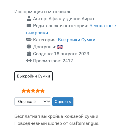
Информация о материале
Автор:
Афзалутдинов Айрат
Родительская категория:
Бесплатные
выкройки
Категория:
Выкройки Сумки
Доступны:
Создано: 18 августа 2023
Просмотров: 2417
Выкройки Сумки
Рейтинг:
5
/
5
Пожалуйста, оцените
Бесплатная выкройка кожаной сумки
Повседневный шопер от craftsmangus.