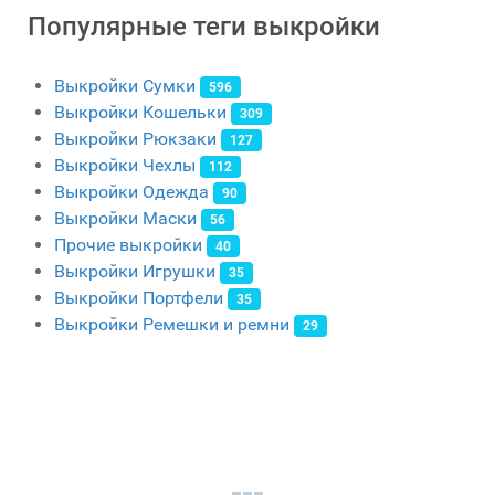
Популярные теги выкройки
Выкройки Сумки
596
Выкройки Кошельки
309
Выкройки Рюкзаки
127
Выкройки Чехлы
112
Выкройки Одежда
90
Выкройки Маски
56
Прочие выкройки
40
Выкройки Игрушки
35
Выкройки Портфели
35
Выкройки Ремешки и ремни
29