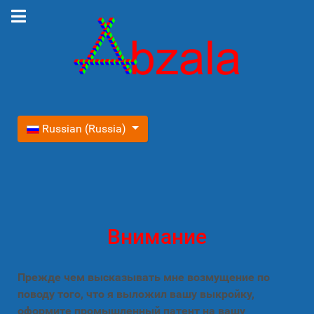
Выберите язык
Russian (Russia)
Внимание
Прежде чем высказывать мне возмущение по
поводу того, что я выложил вашу выкройку,
оформите промышленный патент на вашу