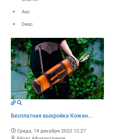
Asc
Desc
Бесплатная выкройка Кожан...
Среда, 14 декабря 2022 12:27
Айрат Афзалутдинов