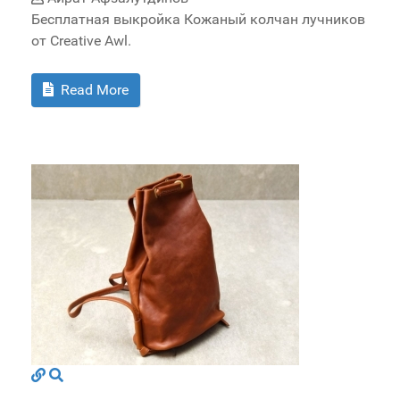
Бесплатная выкройка Кожаный колчан лучников
от Creative Awl.
Read More