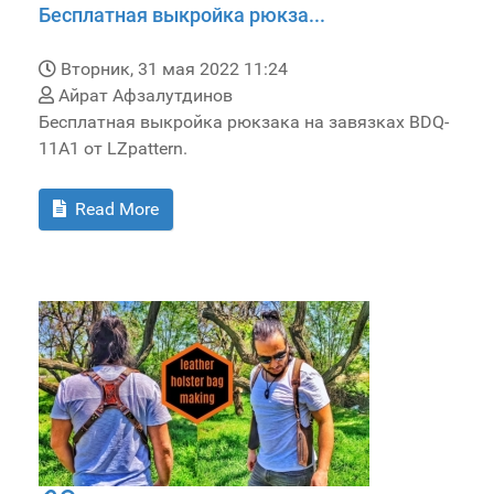
Бесплатная выкройка рюкза...
Вторник, 31 мая 2022 11:24
Айрат Афзалутдинов
Бесплатная выкройка рюкзака на завязках BDQ-
11A1 от LZpattern.
Read More