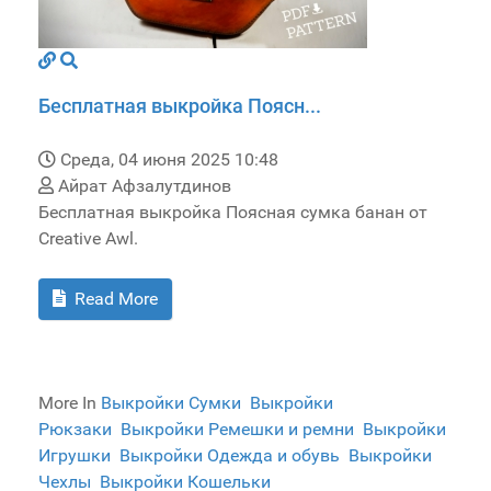
Бесплатная выкройка Поясн...
Среда, 04 июня 2025 10:48
Айрат Афзалутдинов
Бесплатная выкройка Поясная сумка банан от
Creative Awl.
Read More
More In
Выкройки Сумки
Выкройки
Рюкзаки
Выкройки Ремешки и ремни
Выкройки
Игрушки
Выкройки Одежда и обувь
Выкройки
Чехлы
Выкройки Кошельки