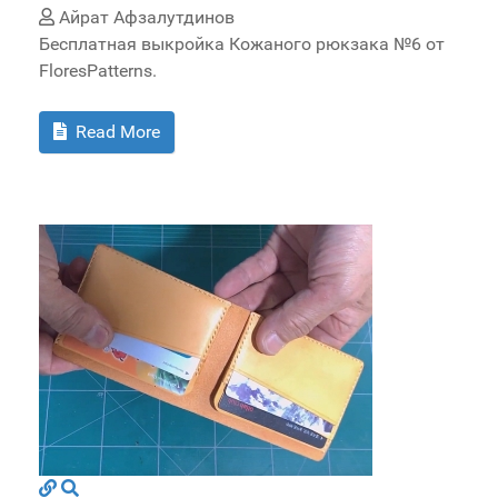
Айрат Афзалутдинов
Бесплатная выкройка Кожаного рюкзака №6 от
FloresPatterns.
Read More