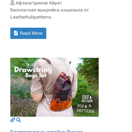
Афзалутдинов Айрат
Бесплатная выкройка кошелька от
Leatherhubpatterns.
Read More