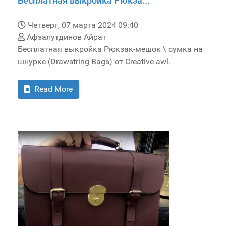
Бесплатная выкройка Рюкза...
Четверг, 07 марта 2024 09:40
Афзалутдинов Айрат
Бесплатная выкройка Рюкзак-мешок \ сумка на
шнурке (Drawstring Bags) от Creative awl.
Read More