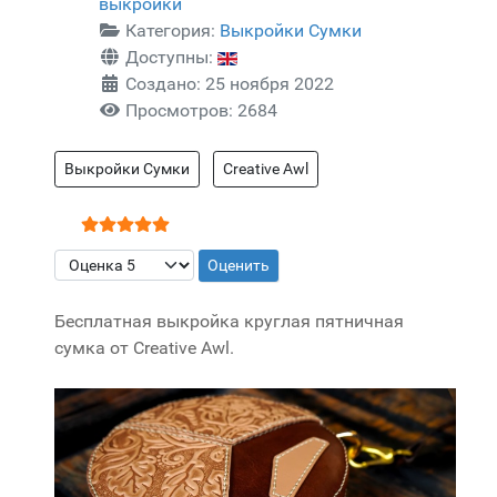
выкройки
Категория:
Выкройки Сумки
Доступны:
Создано: 25 ноября 2022
Просмотров: 2684
Выкройки Сумки
Creative Awl
Рейтинг:
5
/
5
Пожалуйста, оцените
Бесплатная выкройка круглая пятничная
сумка от Creative Awl.