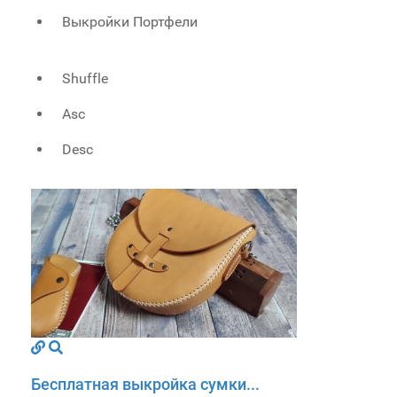
Выкройки Портфели
Shuffle
Asc
Desc
Бесплатная выкройка сумки...