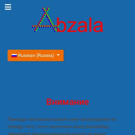
Выберите язык
Russian (Russia)
Внимание
Прежде чем высказывать мне возмущение по
поводу того, что я выложил вашу выкройку,
оформите промышленный патент на вашу