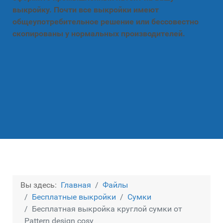
выкройку. Почти все выкройки имеют
общеупотребительное решение или бессовестно
скопированы у нормальных производителей.
Вы здесь:
Главная
Файлы
Бесплатные выкройки
Сумки
Бесплатная выкройка круглой сумки от
Pattern design cosy