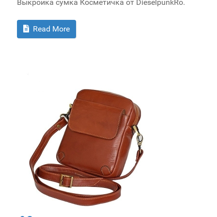
Выкройка сумка Косметичка от DieselpunkRo.
Read More