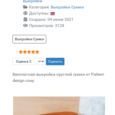
выкройки
Категория:
Выкройки Сумки
Доступны:
Создано: 04 июня 2021
Просмотров: 3128
Выкройки Сумки
Рейтинг:
5
/
5
Пожалуйста, оцените
Бесплатная выкройка круглой сумки от Pattern
design cosy.