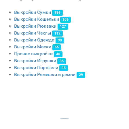
Выкройки Сумки
596
Выкройки Кошельки
309
Выкройки Рюкзаки
127
Выкройки Чехлы
112
Выкройки Одежда
90
Выкройки Маски
56
Прочие выкройки
40
Выкройки Игрушки
35
Выкройки Портфели
35
Выкройки Ремешки и ремни
29