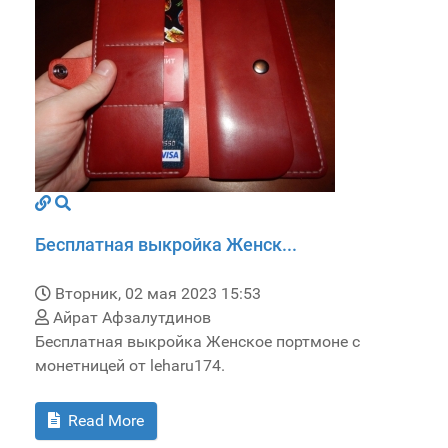
Бесплатная выкройка Женск...
Вторник, 02 мая 2023 15:53
Айрат Афзалутдинов
Бесплатная выкройка Женское портмоне с
монетницей от leharu174.
Read More