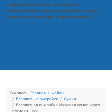
выкройку. Почти все выкройки имеют
общеупотребительное решение или бессовестно
скопированы у нормальных производителей.
Вы здесь:
Главная
Файлы
Бесплатные выкройки
Сумки
Бесплатная выкройка Мужская сумка через
плечо от Lexy