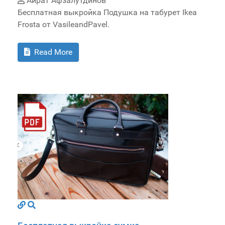
Айрат Афзалутдинов
Бесплатная выкройка Подушка на табурет Ikea
Frosta от VasileandPavel.
Read More