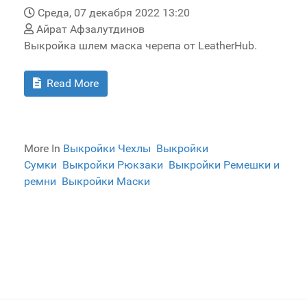
Среда, 07 декабря 2022 13:20
Айрат Афзалутдинов
Выкройка шлем маска черепа от LeatherHub.
Read More
More In
Выкройки Чехлы
Выкройки
Сумки
Выкройки Рюкзаки
Выкройки Ремешки и
ремни
Выкройки Маски