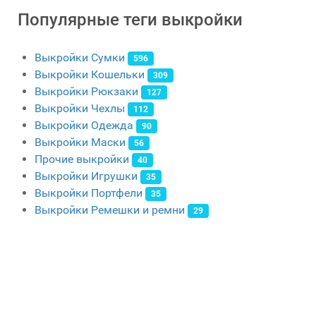
Популярные теги выкройки
Выкройки Сумки
596
Выкройки Кошельки
309
Выкройки Рюкзаки
127
Выкройки Чехлы
112
Выкройки Одежда
90
Выкройки Маски
56
Прочие выкройки
40
Выкройки Игрушки
35
Выкройки Портфели
35
Выкройки Ремешки и ремни
29