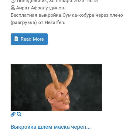
Понедельник, 30 января 2023 16:45
Айрат Афзалутдинов
Бесплатная выкройка Сумка-кобура через плечо
(разгрузка) от Hezarfen.
Read More
Выкройка шлем маска череп...