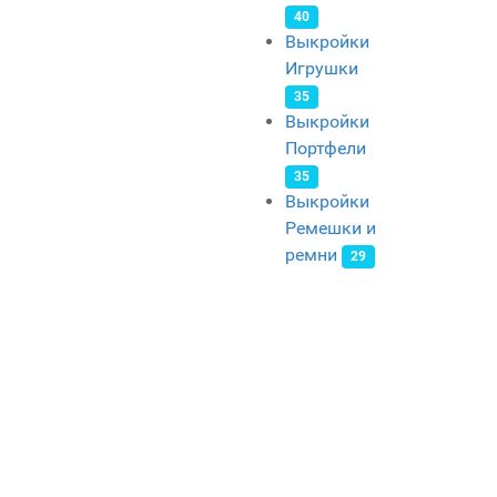
40
Выкройки
Игрушки
35
Выкройки
Портфели
35
Выкройки
Ремешки и
ремни
29