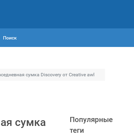
Поиск
едневная сумка Discovery от Creative awl
Популярные
ая сумка
теги