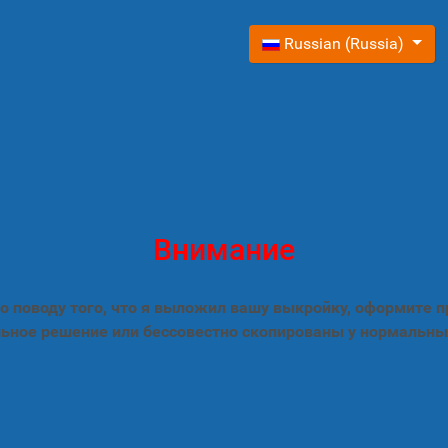
Выберите язык
Russian (Russia)
Внимание
 поводу того, что я выложил вашу выкройку, оформите 
ьное решение или бессовестно скопированы у нормальны