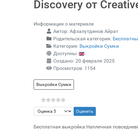
Discovery от Creativ
Информация о материале
Автор:
Афзалутдинов Айрат
Родительская категория:
Бесплатны
Категория:
Выкройки Сумки
Доступны:
Создано: 20 февраля 2025
Просмотров: 1154
Выкройки Сумки
Пожалуйста, оцените
Бесплатная выкройка Наплечная повседневная