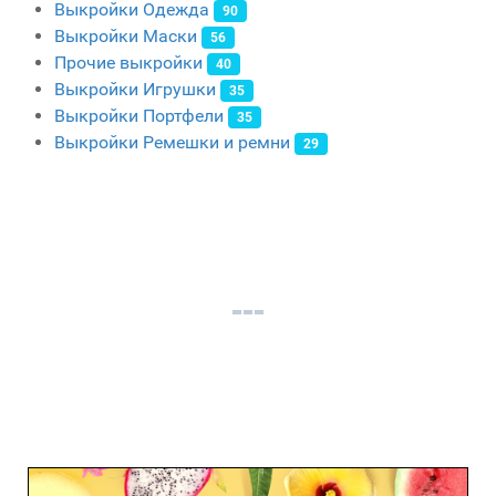
Выкройки Одежда
90
Выкройки Маски
56
Прочие выкройки
40
Выкройки Игрушки
35
Выкройки Портфели
35
Выкройки Ремешки и ремни
29