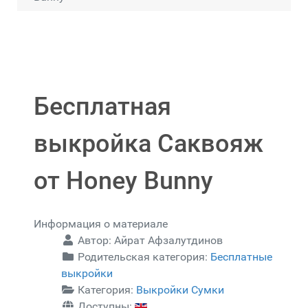
Бесплатная
выкройка Саквояж
от Honey Bunny
Информация о материале
Автор:
Айрат Афзалутдинов
Родительская категория:
Бесплатные
выкройки
Категория:
Выкройки Сумки
Доступны: