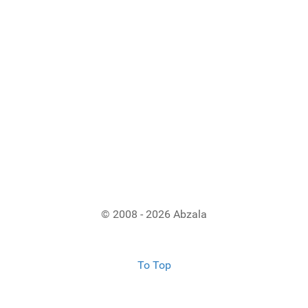
© 2008 - 2026 Abzala
To Top