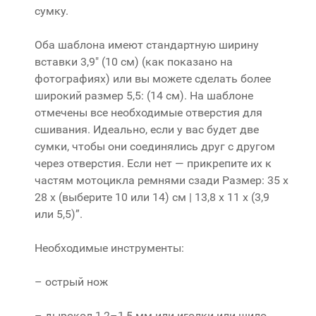
сумку.
Оба шаблона имеют стандартную ширину
вставки 3,9″ (10 см) (как показано на
фотографиях) или вы можете сделать более
широкий размер 5,5: (14 см). На шаблоне
отмечены все необходимые отверстия для
сшивания. Идеально, если у вас будет две
сумки, чтобы они соединялись друг с другом
через отверстия. Если нет — прикрепите их к
частям мотоцикла ремнями сзади Размер: 35 x
28 x (выберите 10 или 14) см | 13,8 x 11 x (3,9
или 5,5)”.
Необходимые инструменты:
– острый нож
– дырокол 1,2–1,5 мм или иголки или шило