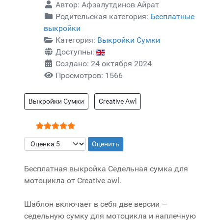
Автор:
Афзалутдинов Айрат
Родительская категория:
Бесплатные
выкройки
Категория:
Выкройки Сумки
Доступны:
Создано: 24 октября 2024
Просмотров: 1566
Выкройки Сумки
Creative Awl
Рейтинг:
5
/
5
Пожалуйста, оцените
Бесплатная выкройка Седельная сумка для
мотоцикла от Creative awl.
Шаблон включает в себя две версии —
седельную сумку для мотоцикла и наплечную