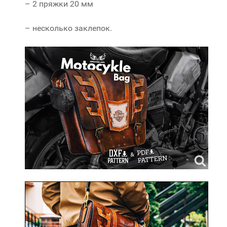
– 2 пряжки 20 мм
– несколько заклепок.