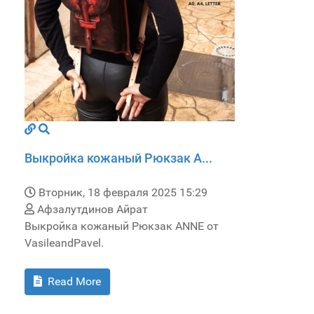
Выкройка кожаный Рюкзак A...
Вторник, 18 февраля 2025 15:29
Афзалутдинов Айрат
Выкройка кожаный Рюкзак ANNE от
VasileandPavel.
Read More