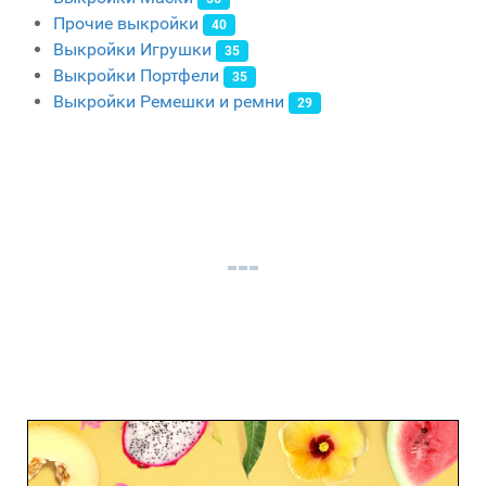
Прочие выкройки
40
Выкройки Игрушки
35
Выкройки Портфели
35
Выкройки Ремешки и ремни
29