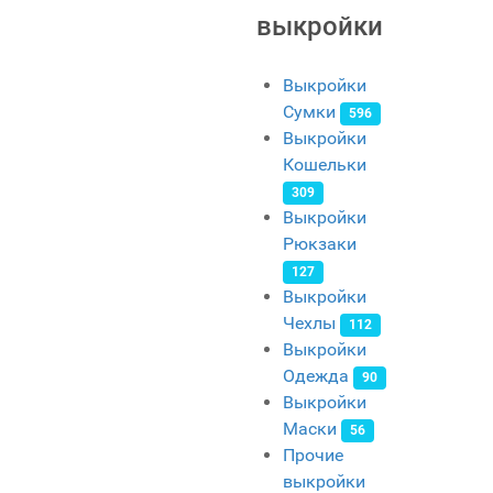
выкройки
Выкройки
Сумки
596
Выкройки
Кошельки
309
Выкройки
Рюкзаки
127
Выкройки
Чехлы
112
Выкройки
Одежда
90
Выкройки
Маски
56
Прочие
выкройки