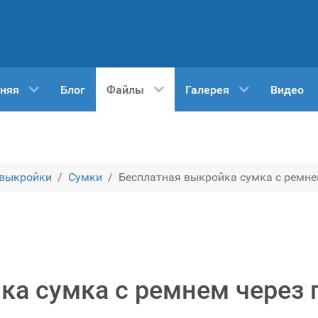
няя
Блог
Файлы
Галерея
Видео
 выкройки
Сумки
Бесплатная выкройка сумка с ремнем
ка сумка с ремнем через 