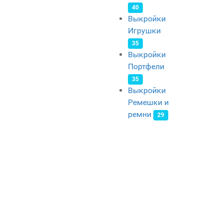
40
Выкройки
Игрушки
35
Выкройки
Портфели
35
Выкройки
Ремешки и
ремни
29