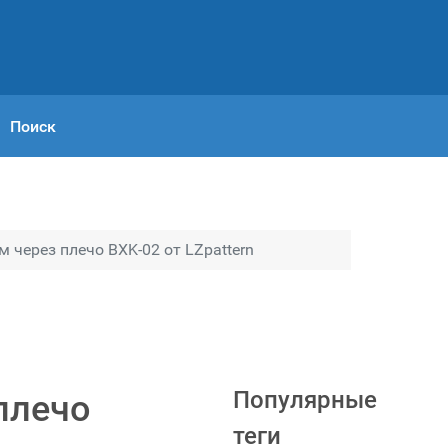
Поиск
 через плечо BXK-02 от LZpattern
Популярные
плечо
теги