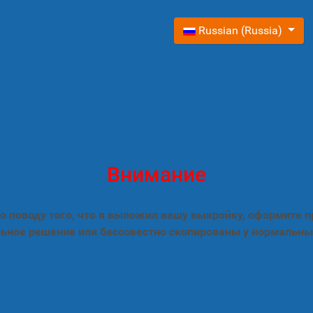
Выберите язык
Russian (Russia)
Внимание
 поводу того, что я выложил вашу выкройку, оформите 
ьное решение или бессовестно скопированы у нормальны