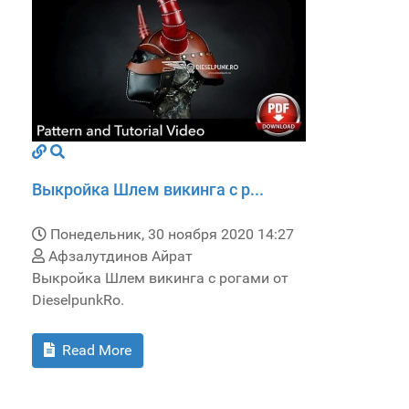
Выкройка Шлем викинга с р...
Понедельник, 30 ноября 2020 14:27
Афзалутдинов Айрат
Выкройка Шлем викинга с рогами от
DieselpunkRo.
Read More