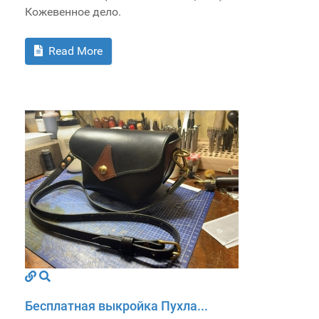
Кожевенное дело.
Read More
Бесплатная выкройка Пухла...