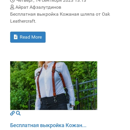
Четверг, 14 сентября 2023 13:13
Айрат Афзалутдинов
Бесплатная выкройка Кожаная шляпа от Oak
Leathercraft.
Read More
Бесплатная выкройка Кожан...