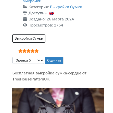
выкройки
Категория:
Выкройки Сумки
Доступны:
Создано: 26 марта 2024
Просмотров: 2764
Выкройки Сумки
Рейтинг:
5
/
5
Пожалуйста, оцените
Бесплатная выкройка сумка-сердце от
TreeHousePatternUK.