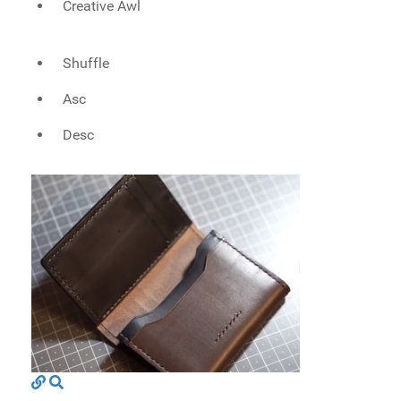
Creative Awl
Shuffle
Asc
Desc