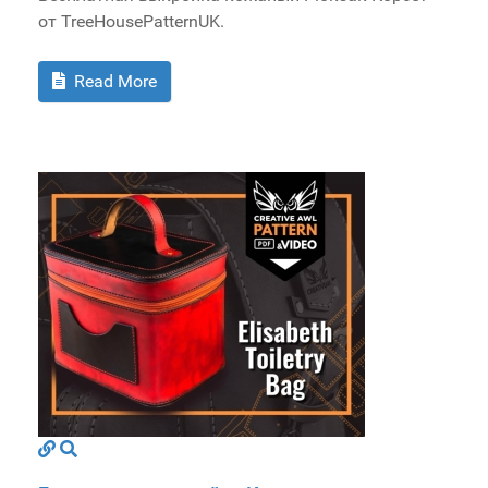
от TreeHousePatternUK.
Read More