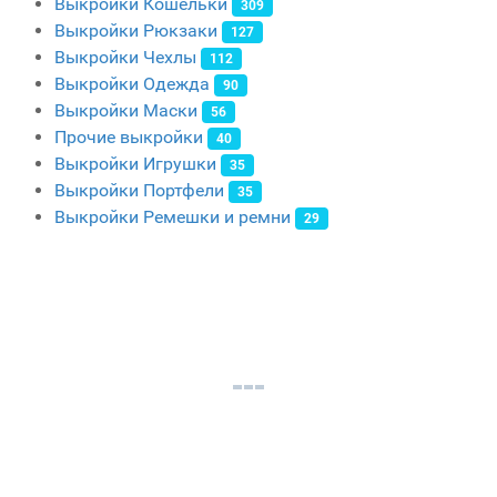
Выкройки Кошельки
309
Выкройки Рюкзаки
127
Выкройки Чехлы
112
Выкройки Одежда
90
Выкройки Маски
56
Прочие выкройки
40
Выкройки Игрушки
35
Выкройки Портфели
35
Выкройки Ремешки и ремни
29