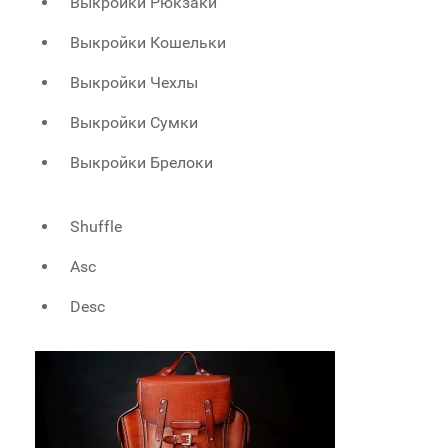
Выкройки Рюкзаки
Выкройки Кошельки
Выкройки Чехлы
Выкройки Сумки
Выкройки Брелоки
Shuffle
Asc
Desc