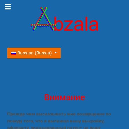
Выберите язык
Russian (Russia)
Внимание
Прежде чем высказывать мне возмущение по
поводу того, что я выложил вашу выкройку,
оформите промышленный патент на вашу