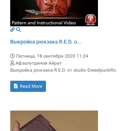
Выкройка рюкзака R.E.D. о...
Пятница, 18 сентября 2020 11:24
Афзалутдинов Айрат
Выкройка рюкзака R.E.D. от studio DieselpunkRo.
Read More