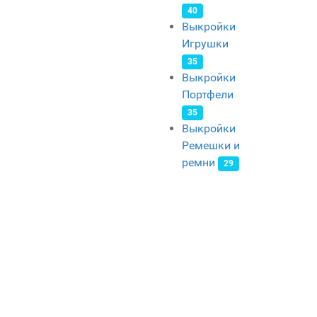
40
Выкройки
Игрушки
35
Выкройки
Портфели
35
Выкройки
Ремешки и
ремни
29