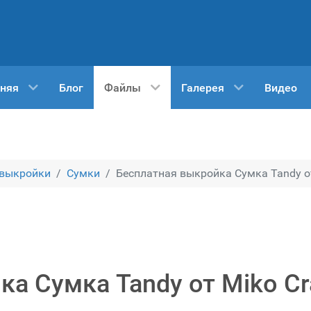
няя
Блог
Файлы
Галерея
Видео
 выкройки
Сумки
Бесплатная выкройка Сумка Tandy от
а Сумка Tandy от Miko Cr