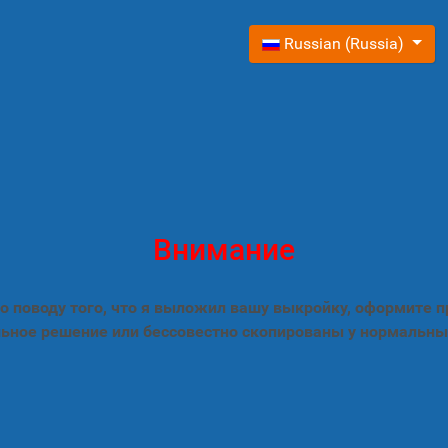
Выберите язык
Russian (Russia)
Внимание
 поводу того, что я выложил вашу выкройку, оформите 
ьное решение или бессовестно скопированы у нормальны