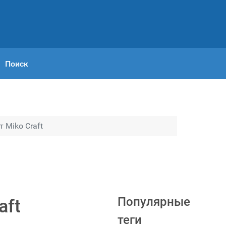
Поиск
 Miko Craft
Популярные
aft
теги