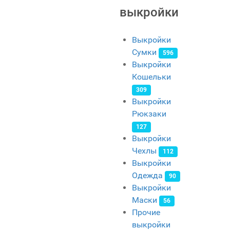
выкройки
Выкройки
Сумки
596
Выкройки
Кошельки
309
Выкройки
Рюкзаки
127
Выкройки
Чехлы
112
Выкройки
Одежда
90
Выкройки
Маски
56
Прочие
выкройки