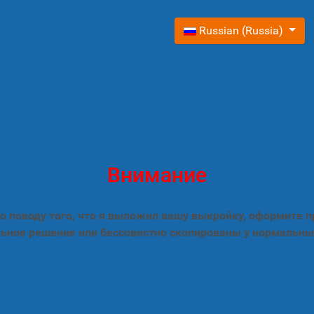
Выберите язык
Russian (Russia)
Внимание
 поводу того, что я выложил вашу выкройку, оформите 
ьное решение или бессовестно скопированы у нормальны