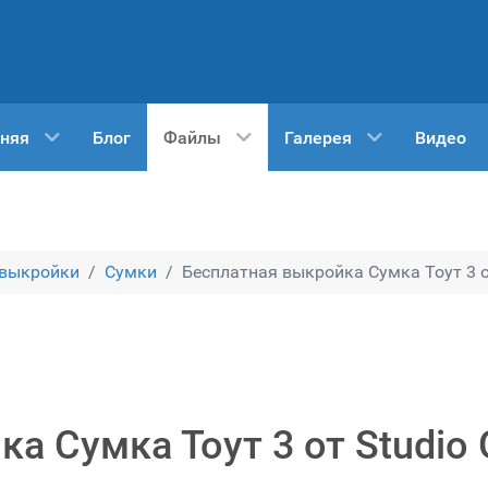
няя
Блог
Файлы
Галерея
Видео
 выкройки
Сумки
Бесплатная выкройка Сумка Тоут 3 о
а Сумка Тоут 3 от Studio 