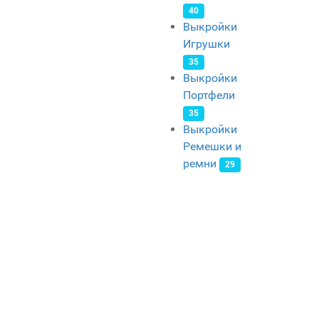
40
Выкройки
Игрушки
35
Выкройки
Портфели
35
Выкройки
Ремешки и
ремни
29