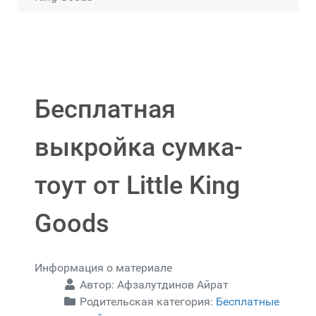
Бесплатная
выкройка сумка-
тоут от Little King
Goods
Информация о материале
Автор:
Афзалутдинов Айрат
Родительская категория:
Бесплатные