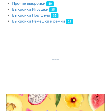
Прочие выкройки
40
Выкройки Игрушки
35
Выкройки Портфели
35
Выкройки Ремешки и ремни
29