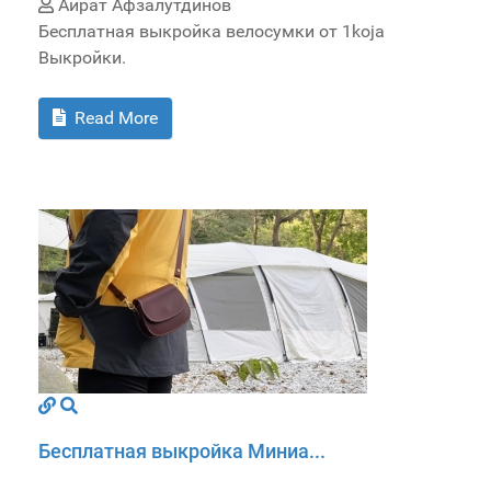
Айрат Афзалутдинов
Бесплатная выкройка велосумки от 1koja
Выкройки.
Read More
Бесплатная выкройка Миниа...