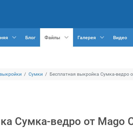
няя
Блог
Файлы
Галерея
Видео
 выкройки
Сумки
Бесплатная выкройка Сумка-ведро о
ка Сумка-ведро от Mago C