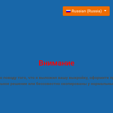
Выберите язык
Russian (Russia)
Внимание
 поводу того, что я выложил вашу выкройку, оформите 
ьное решение или бессовестно скопированы у нормальны