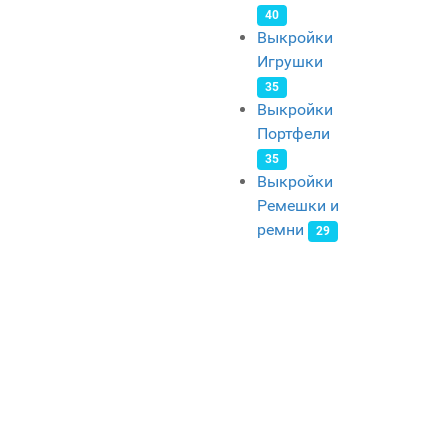
40
Выкройки
Игрушки
35
Выкройки
Портфели
35
Выкройки
Ремешки и
ремни
29