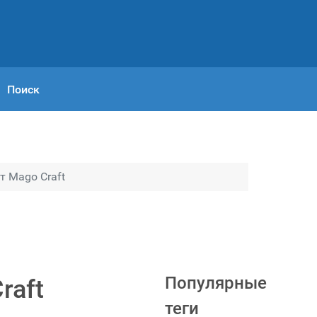
Поиск
т Mago Craft
Популярные
raft
теги