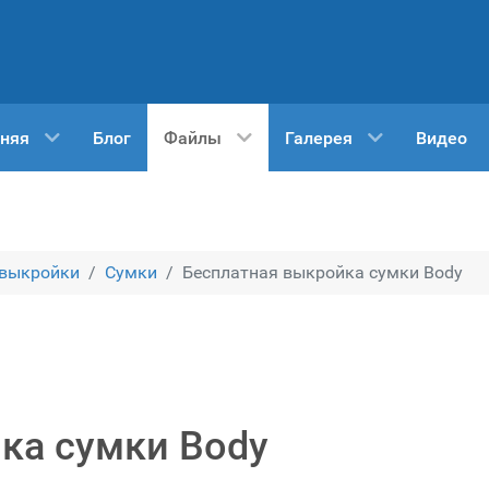
няя
Блог
Файлы
Галерея
Видео
 выкройки
Сумки
Бесплатная выкройка сумки Body
ка сумки Body