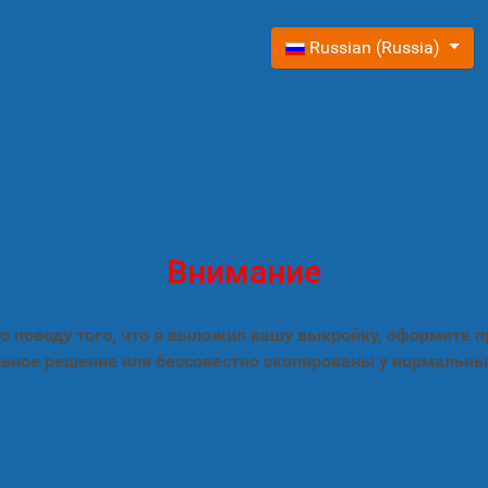
Выберите язык
Russian (Russia)
Внимание
 поводу того, что я выложил вашу выкройку, оформите 
ьное решение или бессовестно скопированы у нормальны