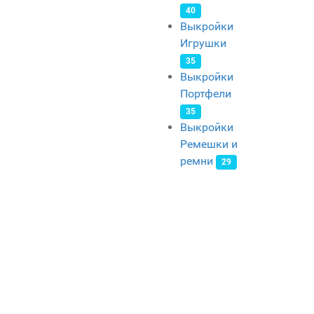
40
Выкройки
Игрушки
35
Выкройки
Портфели
35
Выкройки
Ремешки и
ремни
29