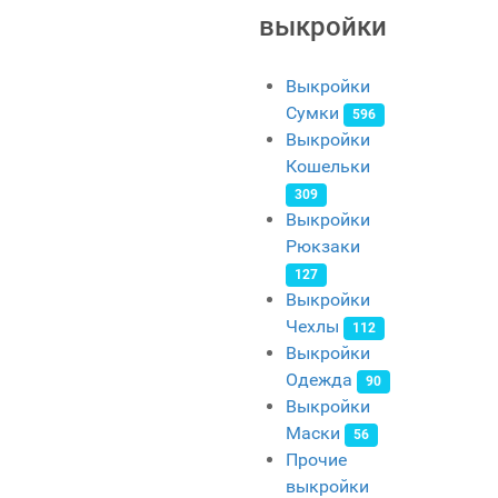
выкройки
Выкройки
Сумки
596
Выкройки
Кошельки
309
Выкройки
Рюкзаки
127
Выкройки
Чехлы
112
Выкройки
Одежда
90
Выкройки
Маски
56
Прочие
выкройки