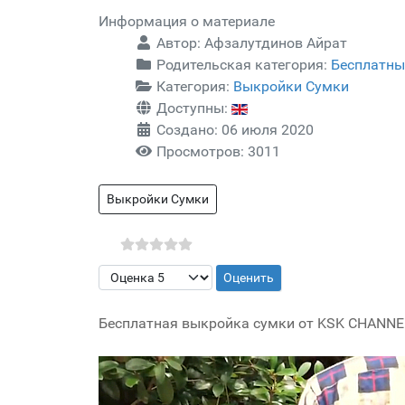
Информация о материале
Автор:
Афзалутдинов Айрат
Родительская категория:
Бесплатны
Категория:
Выкройки Сумки
Доступны:
Создано: 06 июля 2020
Просмотров: 3011
Выкройки Сумки
Пожалуйста, оцените
Бесплатная выкройка сумки от KSK CHANNE