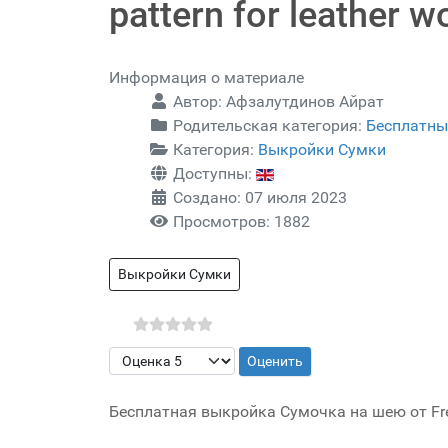
pattern for leather w
Информация о материале
Автор:
Афзалутдинов Айрат
Родительская категория:
Бесплатны
Категория:
Выкройки Сумки
Доступны:
Создано: 07 июля 2023
Просмотров: 1882
Выкройки Сумки
Пожалуйста, оцените
Бесплатная выкройка Сумочка на шею от Free p