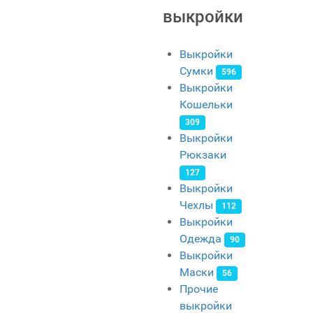
выкройки
Выкройки
Сумки
596
Выкройки
Кошельки
309
Выкройки
Рюкзаки
127
Выкройки
Чехлы
112
Выкройки
Одежда
90
Выкройки
Маски
56
Прочие
выкройки