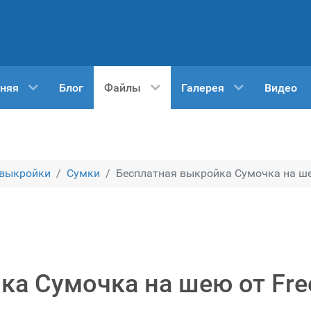
няя
Блог
Файлы
Галерея
Видео
 выкройки
Сумки
Бесплатная выкройка Сумочка на шею о
а Сумочка на шею от Fre