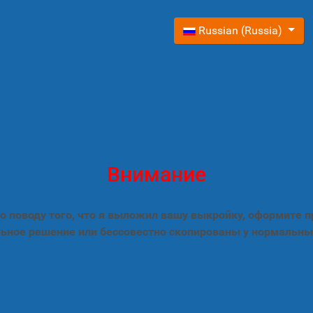
Выберите язык
Russian (Russia)
Внимание
 поводу того, что я выложил вашу выкройку, оформите 
ьное решение или бессовестно скопированы у нормальны