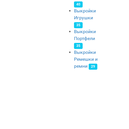
40
Выкройки
Игрушки
35
Выкройки
Портфели
35
Выкройки
Ремешки и
ремни
29