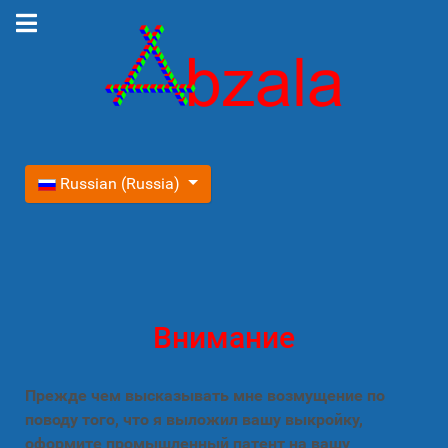
Выберите язык
Russian (Russia)
Внимание
Прежде чем высказывать мне возмущение по
поводу того, что я выложил вашу выкройку,
оформите промышленный патент на вашу