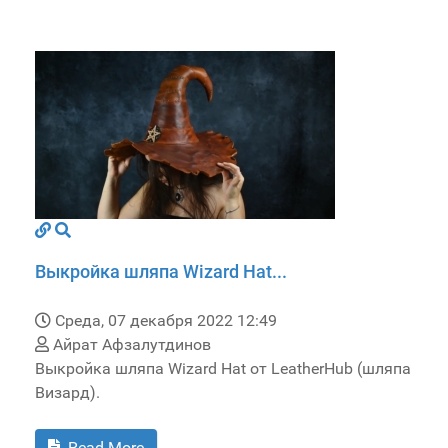
Выкройка шляпа Wizard Hat...
Среда, 07 декабря 2022 12:49
Айрат Афзалутдинов
Выкройка шляпа Wizard Hat от LeatherHub (шляпа
Визард).
Read More