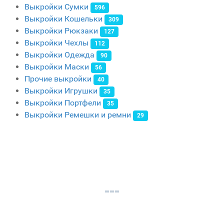
Выкройки Сумки
596
Выкройки Кошельки
309
Выкройки Рюкзаки
127
Выкройки Чехлы
112
Выкройки Одежда
90
Выкройки Маски
56
Прочие выкройки
40
Выкройки Игрушки
35
Выкройки Портфели
35
Выкройки Ремешки и ремни
29