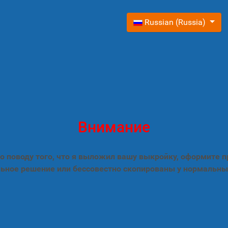
Выберите язык
Russian (Russia)
Внимание
 поводу того, что я выложил вашу выкройку, оформите 
ьное решение или бессовестно скопированы у нормальны