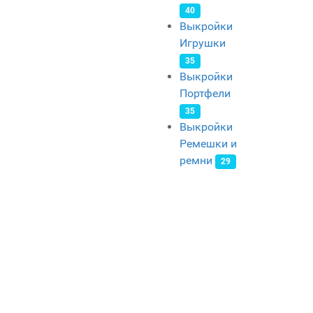
40
Выкройки
Игрушки
35
Выкройки
Портфели
35
Выкройки
Ремешки и
ремни
29