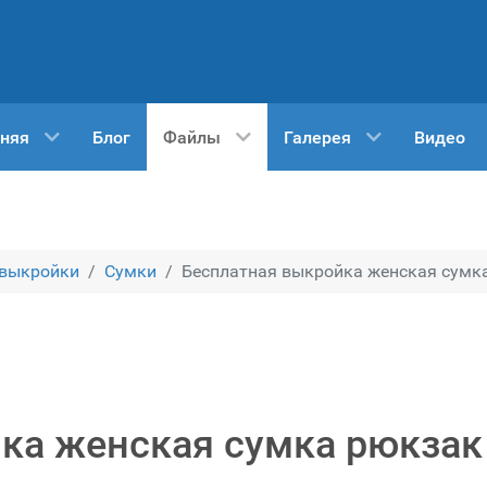
няя
Блог
Файлы
Галерея
Видео
 выкройки
Сумки
Бесплатная выкройка женская сумка 
ка женская сумка рюкзак