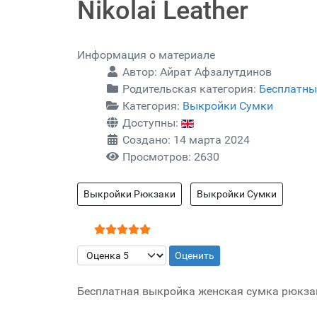
Nikolai Leather
Информация о материале
Автор:
Айрат Афзалутдинов
Родительская категория:
Бесплатны
Категория:
Выкройки Сумки
Доступны:
Создано: 14 марта 2024
Просмотров: 2630
Выкройки Рюкзаки
Выкройки Сумки
Рейтинг:
5
/
5
Пожалуйста, оцените
Бесплатная выкройка женская сумка рюкзак о