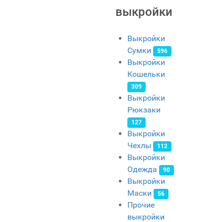
выкройки
Выкройки
Сумки
596
Выкройки
Кошельки
309
Выкройки
Рюкзаки
127
Выкройки
Чехлы
112
Выкройки
Одежда
90
Выкройки
Маски
56
Прочие
выкройки