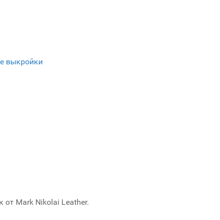
е выкройки
т Mark Nikolai Leather.