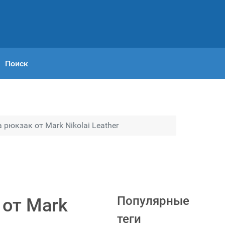
Поиск
рюкзак от Mark Nikolai Leather
Популярные
 от Mark
теги