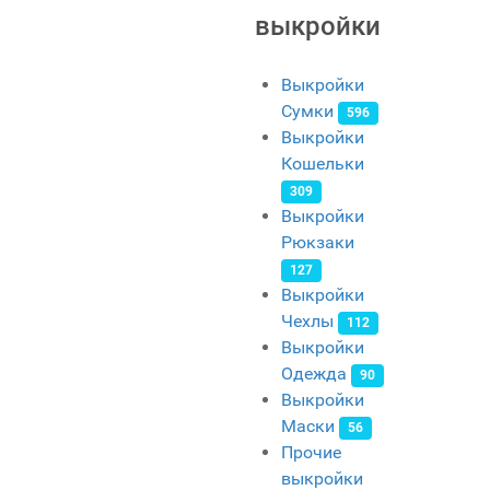
выкройки
Выкройки
Сумки
596
Выкройки
Кошельки
309
Выкройки
Рюкзаки
127
Выкройки
Чехлы
112
Выкройки
Одежда
90
Выкройки
Маски
56
Прочие
выкройки