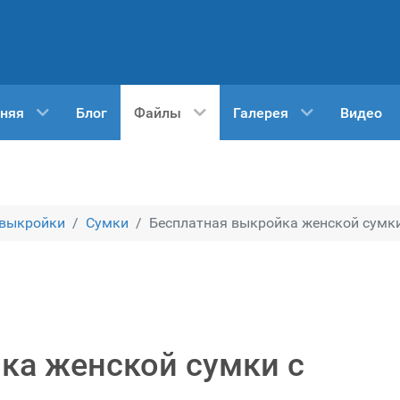
няя
Блог
Файлы
Галерея
Видео
 выкройки
Сумки
Бесплатная выкройка женской сумк
ка женской сумки с