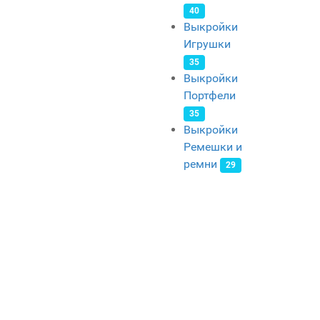
40
Выкройки
Игрушки
35
Выкройки
Портфели
35
Выкройки
Ремешки и
ремни
29