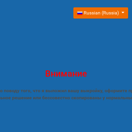
Выберите язык
Russian (Russia)
Внимание
 поводу того, что я выложил вашу выкройку, оформите 
ьное решение или бессовестно скопированы у нормальны