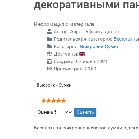
декоративными па
Информация о материале
Автор:
Айрат Афзалутдинов
Родительская категория:
Бесплатны
Категория:
Выкройки Сумки
Доступны:
Создано: 07 июня 2021
Просмотров: 3160
Выкройки Сумки
Рейтинг:
5
/
5
Пожалуйста, оцените
Бесплатная выкройка женской сумки с дек