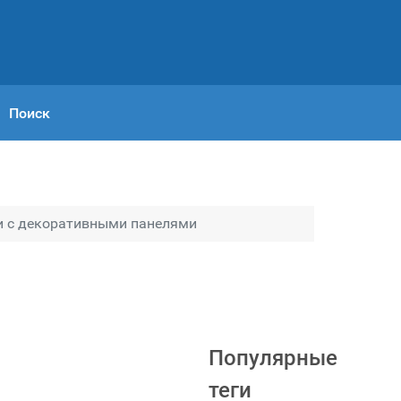
Поиск
и с декоративными панелями
Популярные
теги