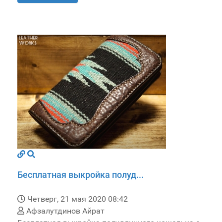
Бесплатная выкройка полуд...
Четверг, 21 мая 2020 08:42
Афзалутдинов Айрат