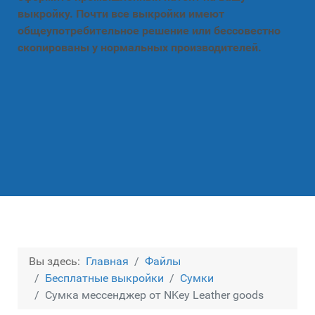
выкройку. Почти все выкройки имеют
общеупотребительное решение или бессовестно
скопированы у нормальных производителей.
Вы здесь:
Главная
Файлы
Бесплатные выкройки
Сумки
Сумка мессенджер от NKey Leather goods