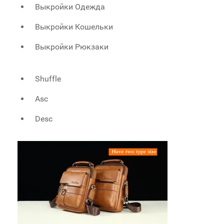
Выкройки Одежда
Выкройки Кошельки
Выкройки Рюкзаки
Shuffle
Asc
Desc